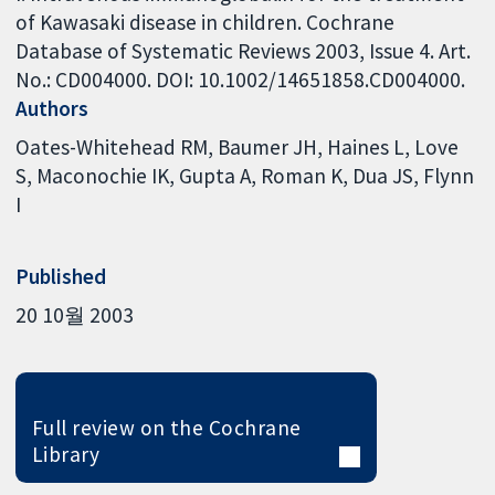
of Kawasaki disease in children. Cochrane
Database of Systematic Reviews 2003, Issue 4. Art.
No.: CD004000. DOI: 10.1002/14651858.CD004000.
Authors
Oates-Whitehead RM
Baumer JH
Haines L
Love
S
Maconochie IK
Gupta A
Roman K
Dua JS
Flynn
I
Published
20 10월 2003
Full review on the Cochrane
Library