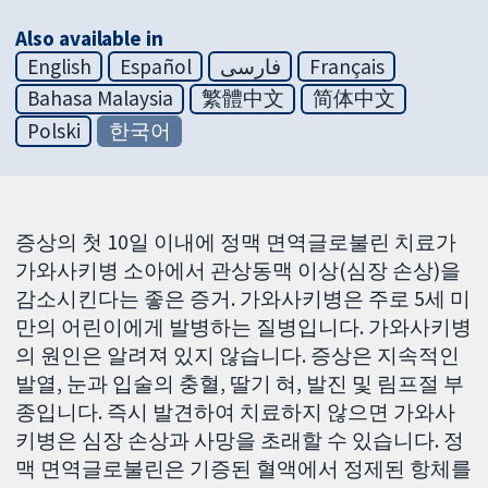
Also available in
English
Español
فارسی
Français
Bahasa Malaysia
繁體中文
简体中文
Polski
한국어
증상의 첫 10일 이내에 정맥 면역글로불린 치료가
가와사키병 소아에서 관상동맥 이상(심장 손상)을
감소시킨다는 좋은 증거. 가와사키병은 주로 5세 미
만의 어린이에게 발병하는 질병입니다. 가와사키병
의 원인은 알려져 있지 않습니다. 증상은 지속적인
발열, 눈과 입술의 충혈, 딸기 혀, 발진 및 림프절 부
종입니다. 즉시 발견하여 치료하지 않으면 가와사
키병은 심장 손상과 사망을 초래할 수 있습니다. 정
맥 면역글로불린은 기증된 혈액에서 정제된 항체를