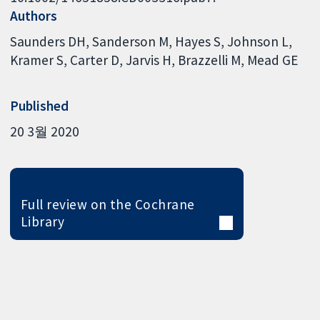
Authors
Saunders DH
Sanderson M
Hayes S
Johnson L
Kramer S
Carter D
Jarvis H
Brazzelli M
Mead GE
Published
20 3월 2020
Full review on the Cochrane
Library