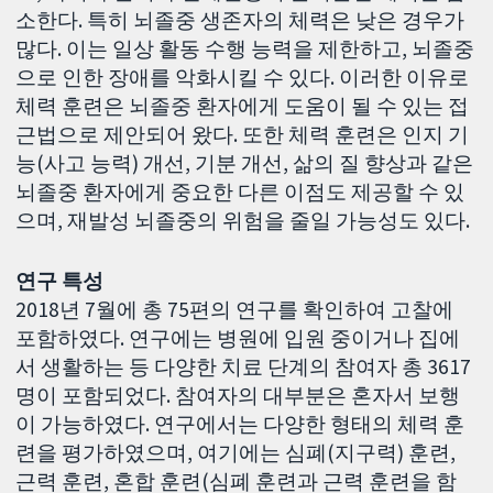
소한다. 특히 뇌졸중 생존자의 체력은 낮은 경우가
많다. 이는 일상 활동 수행 능력을 제한하고, 뇌졸중
으로 인한 장애를 악화시킬 수 있다. 이러한 이유로
체력 훈련은 뇌졸중 환자에게 도움이 될 수 있는 접
근법으로 제안되어 왔다. 또한 체력 훈련은 인지 기
능(사고 능력) 개선, 기분 개선, 삶의 질 향상과 같은
뇌졸중 환자에게 중요한 다른 이점도 제공할 수 있
으며, 재발성 뇌졸중의 위험을 줄일 가능성도 있다.
연구 특성
2018년 7월에 총 75편의 연구를 확인하여 고찰에
포함하였다. 연구에는 병원에 입원 중이거나 집에
서 생활하는 등 다양한 치료 단계의 참여자 총 3617
명이 포함되었다. 참여자의 대부분은 혼자서 보행
이 가능하였다. 연구에서는 다양한 형태의 체력 훈
련을 평가하였으며, 여기에는 심폐(지구력) 훈련,
근력 훈련, 혼합 훈련(심폐 훈련과 근력 훈련을 함