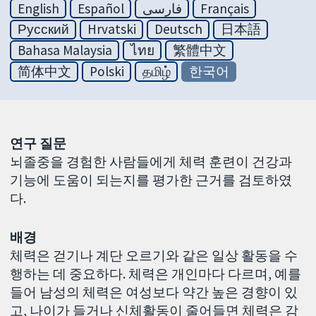
English
Español
فارسی
Français
Русский
Hrvatski
Deutsch
日本語
Bahasa Malaysia
ไทย
繁體中文
简体中文
Polski
தமிழ்
한국어
연구 질문
뇌졸중을 경험한 사람들에게 체력 훈련이 건강과
기능에 도움이 되는지를 평가한 근거를 검토하였
다.
배경
체력은 걷기나 계단 오르기와 같은 일상 활동을 수
행하는 데 중요하다. 체력은 개인마다 다르며, 예를
들어 남성의 체력은 여성보다 약간 높은 경향이 있
고, 나이가 들거나 신체활동이 줄어들면 체력은 감