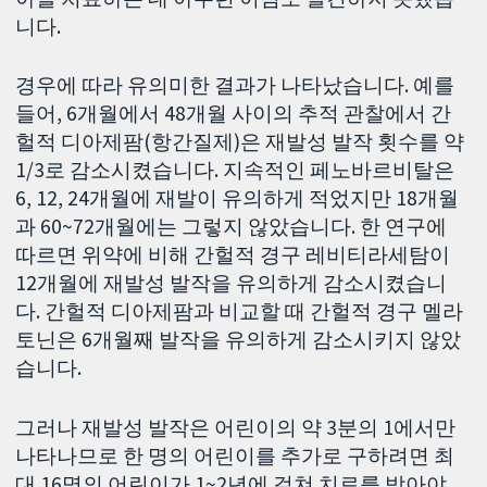
니다.
경우에 따라 유의미한 결과가 나타났습니다. 예를
들어, 6개월에서 48개월 사이의 추적 관찰에서 간
헐적 디아제팜(항간질제)은 재발성 발작 횟수를 약
1/3로 감소시켰습니다. 지속적인 페노바르비탈은
6, 12, 24개월에 재발이 유의하게 적었지만 18개월
과 60~72개월에는 그렇지 않았습니다. 한 연구에
따르면 위약에 비해 간헐적 경구 레비티라세탐이
12개월에 재발성 발작을 유의하게 감소시켰습니
다. 간헐적 디아제팜과 비교할 때 간헐적 경구 멜라
토닌은 6개월째 발작을 유의하게 감소시키지 않았
습니다.
그러나 재발성 발작은 어린이의 약 3분의 1에서만
나타나므로 한 명의 어린이를 추가로 구하려면 최
대 16명의 어린이가 1~2년에 걸쳐 치료를 받아야