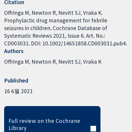
Citation
Offringa M, Newton R, Nevitt SJ, Vraka K.
Prophylactic drug management for febrile
seizures in children. Cochrane Database of
Systematic Reviews 2021, Issue 6. Art. No.:
CD003031. DOI: 10.1002/14651858.CD003031.pub4.
Authors
Offringa M
Newton R
Nevitt SJ
Vraka K
Published
16 6월 2021
Full review on the Cochrane
Library