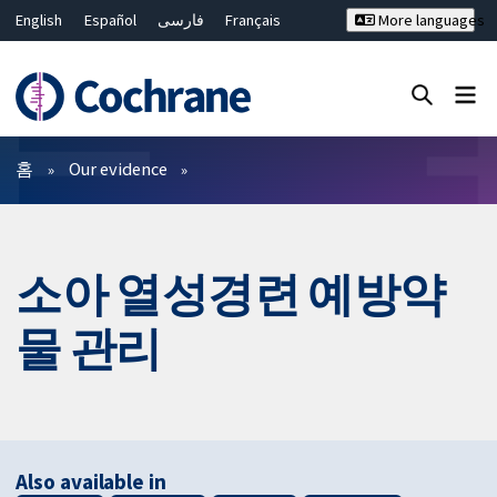
English
Español
فارسی
Français
More languages
Русский
Hrvatski
Deutsch
Bahasa Malaysia
ไทย
繁體中文
简体中文
Close search ✖
필터
홈
Our evidence
소아 열성경련 예방약
물 관리
Also available in