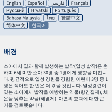
English
Español
فارسی
Français
Русский
Hrvatski
Português
Bahasa Malaysia
ไทย
繁體中文
简体中文
한국어
배경
소아에서 열과 함께 발생하는 발작(열성 발작)은 흔
하며 6세 미만 소아 30명 중 1명에게 영향을 미칩니
다. 평균적으로 열성 경련을 경험한 어린이 3명 중 1
명은 적어도 한 번은 더 겪을 것입니다. 열성경련이
있는 소아에서 발작을 예방하는 약물(항간질제), 체
온을 낮추는 약물(해열제), 아연의 효과에 대한 근
거를 검토했습니다.