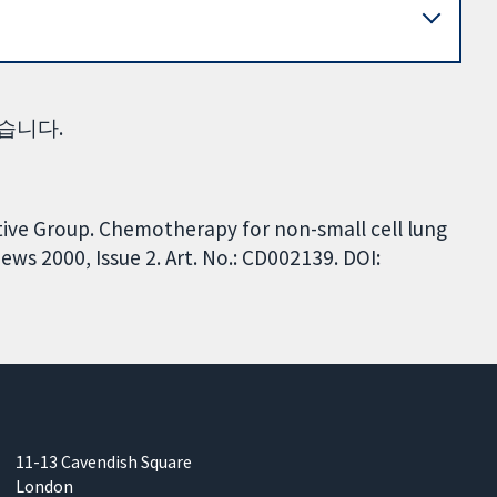
습니다.
tive Group. Chemotherapy for non-small cell lung
ws 2000, Issue 2. Art. No.: CD002139. DOI:
11-13 Cavendish Square
London