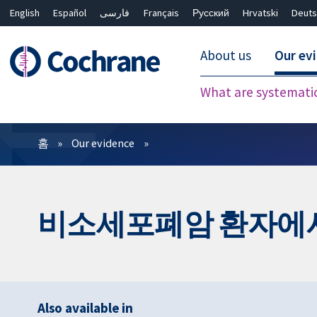
English
Español
فارسی
Français
Русский
Hrvatski
Deuts
About us
Our ev
What are systemati
필터
홈
Our evidence
비소세포폐암 환자에서
Also available in