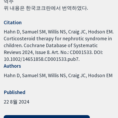
역주
위 내용은 한국코크란에서 번역하였다.
Citation
Hahn D, Samuel SM, Willis NS, Craig JC, Hodson EM.
Corticosteroid therapy for nephrotic syndrome in
children. Cochrane Database of Systematic
Reviews 2024, Issue 8. Art. No.: CD001533. DOI:
10.1002/14651858.CD001533.pub7.
Authors
Hahn D
Samuel SM
Willis NS
Craig JC
Hodson EM
Published
22 8월 2024