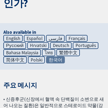
인가?
Also available in
English
Español
فارسی
Français
Русский
Hrvatski
Deutsch
Português
Bahasa Malaysia
ไทย
繁體中文
简体中文
Polski
한국어
주요 메시지
• 신증후군(신장에서 혈액 속 단백질이 소변으로 새
어 나오는 질환)은 일반적으로 스테로이드 약물(강