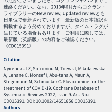
の点がございましたら、コクランジャパンまでご
連絡ください。なお、2013年6月からコクラン・
ライブラリーのNew review, Updated reviewとも
日単位で更新されています。最新版の日本語訳を
掲載するよう努めておりますが、タイム・ラグが
生じている場合もあります。ご利用に際しては、
最新版（英語版）の内容をご確認ください。
《CD015391》
Citation
Nyirenda JLZ, Sofroniou M, Toews I, Mikolajewska
A, Lehane C, Monsef I, Abu-taha A, Maun A,
Stegemann M, Schmucker C. Fluvoxamine for the
treatment of COVID-19. Cochrane Database of
Systematic Reviews 2022, Issue 9. Art. No.:
CD015391. DOI: 10.1002/14651858.CD015391.
Authors