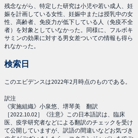
残念ながら、特定した研究は小児や若い成人、妊
娠を計画している女性、妊娠中または授乳中の女
性、高齢者、免疫力が低下している人（免疫不全
者）を対象としていなかった。同様に、フルボキ
サミンの効果に対する男女差ついての情報も得ら
れなかった。
検索日
このエビデンスは2022年2月時点のものである。
訳注
《実施組織》小泉悠、堺琴美 翻訳
［2022.10.02］《注意》この日本語訳は、臨床
医、疫学研究者などによる翻訳のチェックを受け
て公開していますが、訳語の間違いなどお気づき