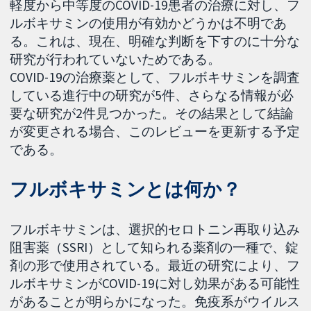
軽度から中等度のCOVID-19患者の治療に対し、フ
ルボキサミンの使用が有効かどうかは不明であ
る。これは、現在、明確な判断を下すのに十分な
研究が行われていないためである。
COVID-19の治療薬として、フルボキサミンを調査
している進行中の研究が5件、さらなる情報が必
要な研究が2件見つかった。その結果として結論
が変更される場合、このレビューを更新する予定
である。
フルボキサミンとは何か？
フルボキサミンは、選択的セロトニン再取り込み
阻害薬（SSRI）として知られる薬剤の一種で、錠
剤の形で使用されている。最近の研究により、フ
ルボキサミンがCOVID-19に対し効果がある可能性
があることが明らかになった。免疫系がウイルス