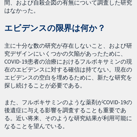
間、および自殺企図の有無について調査した研究
はなかった。
エビデンスの限界は何か？
主に十分な数の研究が存在しないこと、および研
究デザインにいくつかの欠陥があったために、
COVID-19患者の治療におけるフルボキサミンの現
在のエビデンスに対する確信は持てない。現在の
エビデンスの空白を埋めるために、新たな研究を
探し続けることが必要である。
また、フルボキサミンのような薬剤がCOVID-19の
後遺症に与える影響を調査することも重要であ
る。近い将来、そのような研究結果が利用可能に
なることを望んでいる。