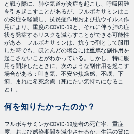
と戦う際に、肺や気道が炎症を起こし、呼吸困難
を引き起こすことがあるが、フルボキサミンはこ
の炎症を軽減し、抗炎症作用および抗ウイルス作
用により、重度のCOVID-19と、それに伴う肺の症
状を発症するリスクを減らすことができる可能性
がある。フルボキサミンは、抗うつ剤として服用
した時でも、ほとんどの場合には重篤な副作用を
起こさないことがわかっている。しかし、特に服
用を開始したときに、次のような副作用を起こす
場合がある：吐き気、不安や焦燥感、不眠、下
痢、まれに希死念慮（死にたい気持ちになるこ
と）。
何を知りたかったのか？
フルボキサミンがCOVID-19患者の死亡率、重症
度、および感染期間を減少させるか、生活の質に