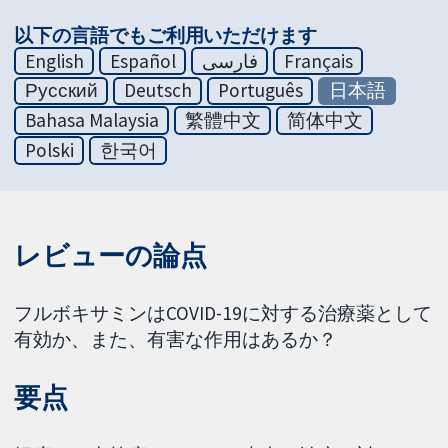
以下の言語でもご利用いただけます
English
Español
فارسی
Français
Русский
Deutsch
Português
日本語
Bahasa Malaysia
繁體中文
简体中文
Polski
한국어
レビューの論点
フルボキサミンはCOVID-19に対する治療薬として
有効か、また、有害な作用はあるか？
要点