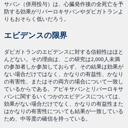
サバン（併用投与）は、心臓発作後の全死亡を予
防する効果がリバーロキサバンやダビガトランよ
りもおそらく低いだろう。
エビデンスの限界
ダビガトランのエビデンスに対する信頼性はほと
んどない。その理由は、この研究は2,000人未満
の参加者しか参加しておらず、その結果は効果が
ない場合だけではなく、かなりの有益性、かなり
の有害性、またはその両方の場合について一致し
ているからである。アピキサバンとリバーロキサ
バンに関するいくつかのエビデンスについては、
効果がない場合だけでなく、かなりの有益性また
はかなりの有害性についても結果が一致している
ため、中等度の確信を持っている。