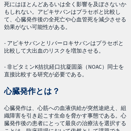
死にはほとんどあるいは全く影響を及ぼさないか
もしれない。アピキサバンはプラセボと比較し
て、心臓発作後の全死亡や心血管死を減少させる
効果がない可能性がある。
- アピキサバンとリバーロキサバンはプラセボと
比較して大出血のリスクを増加させる。
- 非ビタミンK拮抗経口抗凝固薬（NOAC）同士を
直接比較する研究が必要である。
心臓発作とは？
心臓発作は、心筋への血液供給が突然途絶え、組
織障害を引き起こす生命を脅かす事態である。心
臓発作後の患者にとって最良の治療法を選択する
ことは、臨床現場において依然として課題であ