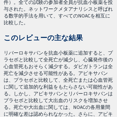
件）。全ての試験の参加者全員が抗血小板薬を投
与された。ネットワークメタアナリシスと呼ばれ
る数学的手法を用いて、すべてのNOACを相互に
比較した。
このレビューの主な結果
リバーロキサバンを抗血小板薬に追加すると、プ
ラセボと比較して全死亡が減少し、心臓発作後の
心血管死もおそらく減少する。ダビガトランは全
死亡を減少させる可能性がある。アピキサバン
は、プラセボと比較して、全死亡または心血管死
に関して追加的な利益をもたらさない可能性があ
る。しかし、アピキサバンとリバーロキサバンは
プラセボと比較して大出血のリスクを増加させ
る。死亡や大出血に関しては、NOACの各用量間
に明確な差は認められなかった。さらに、アピキ