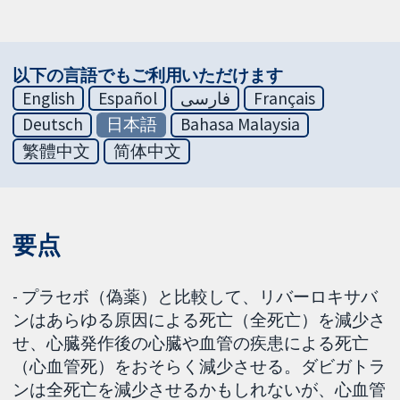
以下の言語でもご利用いただけます
English
Español
فارسی
Français
Deutsch
日本語
Bahasa Malaysia
繁體中文
简体中文
要点
- プラセボ（偽薬）と比較して、リバーロキサバ
ンはあらゆる原因による死亡（全死亡）を減少さ
せ、心臓発作後の心臓や血管の疾患による死亡
（心血管死）をおそらく減少させる。ダビガトラ
ンは全死亡を減少させるかもしれないが、心血管