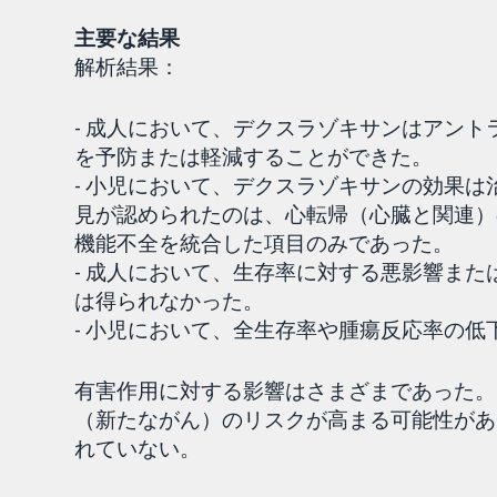
主要な結果
解析結果：
- 成人において、デクスラゾキサンはアン
を予防または軽減することができた。
- 小児において、デクスラゾキサンの効果
見が認められたのは、心転帰（心臓と関連）
機能不全を統合した項目のみであった。
- 成人において、生存率に対する悪影響ま
は得られなかった。
- 小児において、全生存率や腫瘍反応率の
有害作用に対する影響はさまざまであった。
（新たながん）のリスクが高まる可能性があ
れていない。