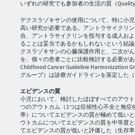
いずれの研究でも参加者の生活の質（Quality 
デクスラゾキサンの使用について、特に小児
高い研究が必要である。アントラサイクリン
合、アントラサイクリンを投与する成人およ
ることは妥当であるかもしれないという結論
クスラゾキサンの心臓保護作用と、二次がん
を、個々の患者ごとに比較検討する必要がある。小児に関して
Childhood Cancer Guideline Harm
グループ）は診療ガイドラインを策定した（www.
エビデンスの質
小児において、検討したほぼすべてのアウト
つのアウトカム（1つは症候性心不全と無症
率）についてエビデンスの質が極めて低いと
ウトカムについてエビデンスの質を中等度と
てエビデンスの質が低いと評価した（生存率