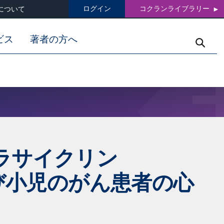
ログイン
コクランライブラリー
について
ビス
著者の方へ
トラサイクリン
および小児のがん患者の心