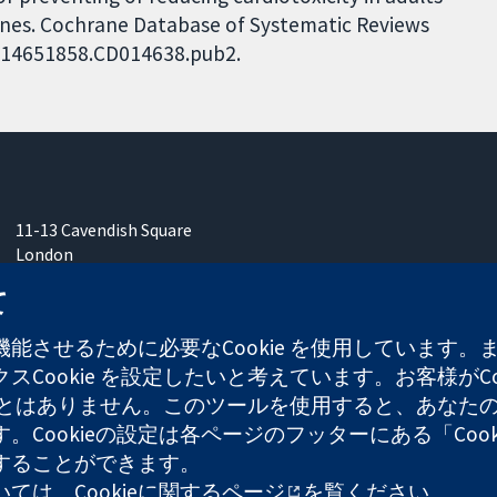
lines. Cochrane Database of Systematic Reviews
02/14651858.CD014638.pub2.
11-13 Cavendish Square
London
W1G 0AN
て
United Kingdom
能させるために必要なCookie を使用しています
Cookie を設定したいと考えています。お客様がCo
することはありません。このツールを使用すると、あな
ます。Cookieの設定は各ページのフッターにある「Co
れた慈善団体（登録番号 1045921）および保証有限責任会社（
することができます。
ついては、
Cookieに関するページ
を覧ください。