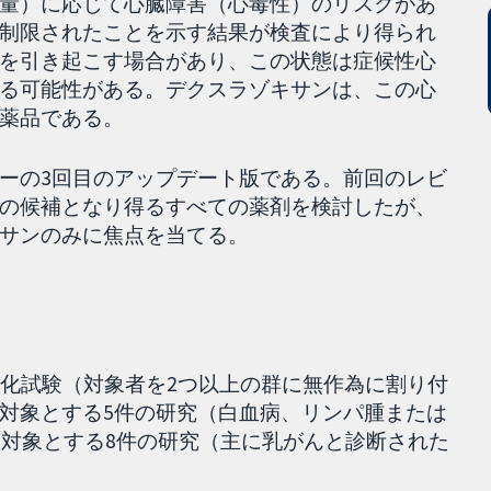
量）に応じて心臓障害（心毒性）のリスクがあ
制限されたことを示す結果が検査により得られ
を引き起こす場合があり、この状態は症候性心
る可能性がある。デクスラゾキサンは、この心
薬品である。
ーの3回目のアップデート版である。前回のレビ
の候補となり得るすべての薬剤を検討したが、
サンのみに焦点を当てる。
。
ム化試験（対象者を2つ以上の群に無作為に割り付
対象とする5件の研究（白血病、リンパ腫または
を対象とする8件の研究（主に乳がんと診断された