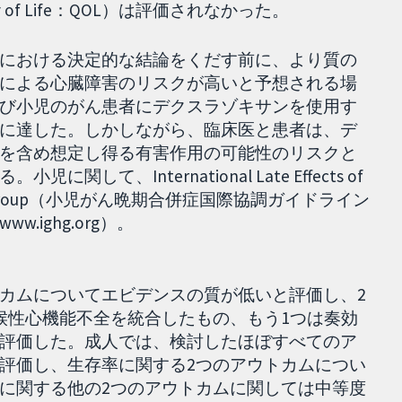
of Life：QOL）は評価されなかった。
における決定的な結論をくだす前に、より質の
による心臓障害のリスクが高いと予想される場
び小児のがん患者にデクスラゾキサンを使用す
に達した。しかしながら、臨床医と患者は、デ
を含め想定し得る有害作用の可能性のリスクと
、International Late Effects of
onization Group（小児がん晩期合併症国際協調ガイドライン
ighg.org）。
カムについてエビデンスの質が低いと評価し、2
候性心機能不全を統合したもの、もう1つは奏効
評価した。成人では、検討したほぼすべてのア
評価し、生存率に関する2つのアウトカムについ
に関する他の2つのアウトカムに関しては中等度