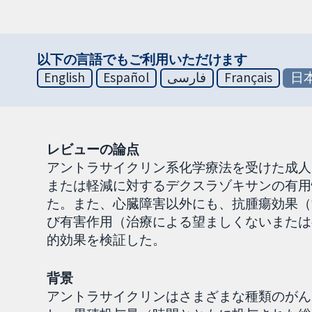
以下の言語でもご利用いただけます
English
Español
فارسی
Français
日
レビューの論点
アントラサイクリン系化学療法を受けた成人
または軽減に対するデクスラゾキサンの有用
た。また、心臓障害以外にも、抗腫瘍効果（
び有害作用（治療による望ましくないまたは
的効果を検証した。
背景
アントラサイクリンはさまざまな種類のがん