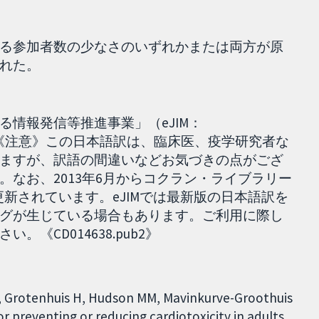
る参加者数の少なさのいずれかまたは両方が原
れた。
情報発信等推進事業」（eJIM：
022.11.1］ 《注意》この日本語訳は、臨床医、疫学研究者な
ますが、訳語の間違いなどお気づきの点がござ
。なお、2013年6月からコクラン・ライブラリー
とも日単位で更新されています。eJIMでは最新版の日本語訳を
グが生じている場合もあります。ご利用に際し
《CD014638.pub2》
M, Grotenhuis H, Hudson MM, Mavinkurve-Groothuis
 preventing or reducing cardiotoxicity in adults