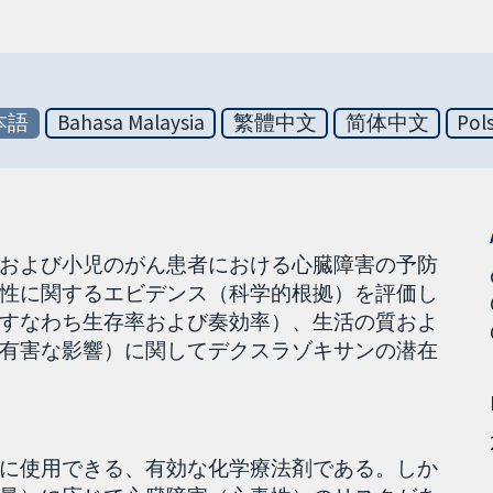
本語
Bahasa Malaysia
繁體中文
简体中文
Pol
および小児のがん患者における心臓障害の予防
性に関するエビデンス（科学的根拠）を評価し
すなわち生存率および奏効率）、生活の質およ
有害な影響）に関してデクスラゾキサンの潜在
に使用できる、有効な化学療法剤である。しか