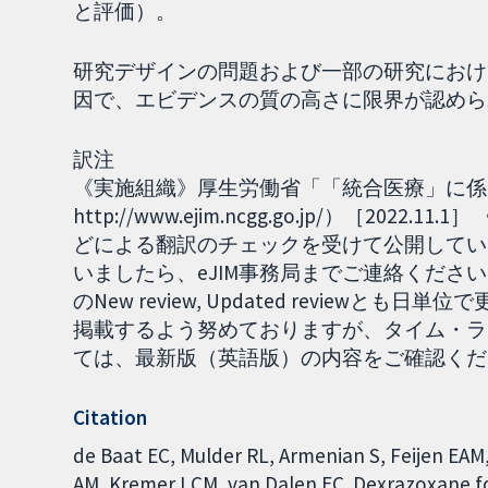
と評価）。
研究デザインの問題および一部の研究におけ
因で、エビデンスの質の高さに限界が認めら
訳注
《実施組織》厚生労働省「「統合医療」に係る
http://www.ejim.ncgg.go.jp/）［2
どによる翻訳のチェックを受けて公開してい
いましたら、eJIM事務局までご連絡ください
のNew review, Updated review
掲載するよう努めておりますが、タイム・ラ
ては、最新版（英語版）の内容をご確認ください。
Citation
de Baat EC, Mulder RL, Armenian S, Feijen EA
AM, Kremer LCM, van Dalen EC. Dexrazoxane for