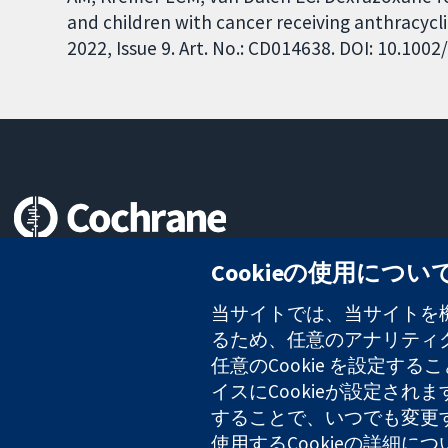
and children with cancer receiving anthracyc
2022, Issue 9. Art. No.: CD014638. DOI: 10.10
信頼できるエビデンスと
Cookieの使用につい
情報に基づく意思決定により
健康のさらなる向上へ
当サイトでは、当サイトを機
るため、任意のアナリティクス
任意のCookie を設定
イスにCookieが設定され
コクラン・コラボレーションは、イングランド及びウェールズに登録さ
2127 49
することで、いつでも変更
使用するCookieの詳細に