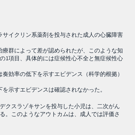
トラサイクリン系薬剤を投与された成人の心臓障害
は治療群によって差が認められたが、このような知
の1項目、具体的には症候性心不全と無症候性心
たは奏効率の低下を示すエビデンス（科学的根拠）
低下を示すエビデンスは確認されなかった。
デクスラゾキサンを投与した小児は、二次がん
る。このようなアウトカムは、成人では評価さ