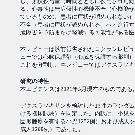
し、累積投与量（時間とともに投与された総
る。心毒性は無症候性心機能不全（心機能が
ているものの、患者に症状が認められない）
不全（患者に症状が認められる）へと進行す
臓障害を予防または軽減する可能性がある医
本レビューは以前報告されたコクランレビュ
ューでは心臓保護剤（心臓を保護する薬剤）
これを分割し、本レビューではデクスラゾキ
研究の特性
本エビデンスは2021年5月現在のものである
デクスラゾキサンを検討した13件のランダ
ける臨床試験）を同定した。内訳は、小児を
固形腫瘍を有する小児1252例）および成人
成人1269例）であった。