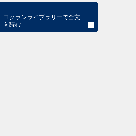
コクランライブラリーで全文
を読む