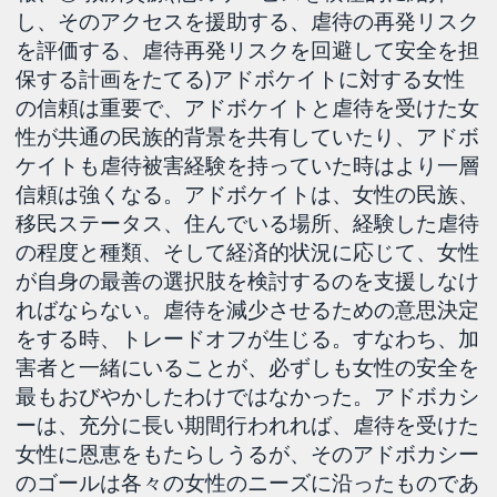
し、そのアクセスを援助する、虐待の再発リスク
を評価する、虐待再発リスクを回避して安全を担
保する計画をたてる)アドボケイトに対する女性
の信頼は重要で、アドボケイトと虐待を受けた女
性が共通の民族的背景を共有していたり、アドボ
ケイトも虐待被害経験を持っていた時はより一層
信頼は強くなる。アドボケイトは、女性の民族、
移民ステータス、住んでいる場所、経験した虐待
の程度と種類、そして経済的状況に応じて、女性
が自身の最善の選択肢を検討するのを支援しなけ
ればならない。虐待を減少させるための意思決定
をする時、トレードオフが生じる。すなわち、加
害者と一緒にいることが、必ずしも女性の安全を
最もおびやかしたわけではなかった。アドボカシ
ーは、充分に長い期間行われれば、虐待を受けた
女性に恩恵をもたらしうるが、そのアドボカシー
のゴールは各々の女性のニーズに沿ったものであ