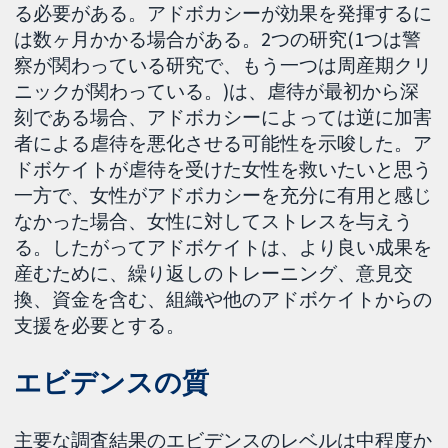
る必要がある。アドボカシーが効果を発揮するに
は数ヶ月かかる場合がある。2つの研究(1つは警
察が関わっている研究で、もう一つは周産期クリ
ニックが関わっている。)は、虐待が最初から深
刻である場合、アドボカシーによっては逆に加害
者による虐待を悪化させる可能性を示唆した。ア
ドボケイトが虐待を受けた女性を救いたいと思う
一方で、女性がアドボカシーを充分に有用と感じ
なかった場合、女性に対してストレスを与えう
る。したがってアドボケイトは、より良い成果を
産むために、繰り返しのトレーニング、意見交
換、資金を含む、組織や他のアドボケイトからの
支援を必要とする。
エビデンスの質
主要な調査結果のエビデンスのレベルは中程度か