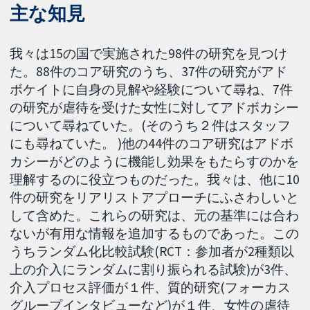
主な知見
我々は15の国で実施された98件の研究を見つけ
た。88件のコア研究のうち、37件の研究がアド
ボケイトに自身の見解や経験について尋ね、7件
の研究が虐待を受けた女性に対してアドボカシー
について尋ねていた。(そのうち２件はスタッフ
にも尋ねていた。 )他の44件のコア研究はアドボ
カシーがどのように機能し効果をもたらすのかを
理解するのに役立つものだった。我々は、他に10
件の研究をリアリストアプローチにふさわしいと
して含めた。これらの研究は、元の基準には合わ
ないが有用な情報を追加するものであった。この
うちランダム化比較試験(RCT：参加者が2種類以
上の介入にランダムに割り振られる試験)が3件、
介入プロセス評価が１件、質的研究(フォーカス
グループインタビューなど)が１件、女性の虐待