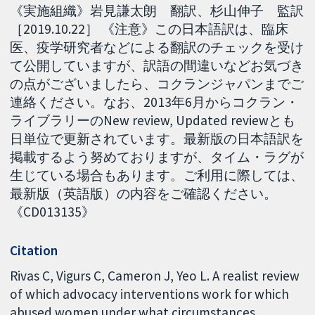
《実施組織》岩見謙太朗 翻訳、杉山伸子 監訳
［2019.10.22］ 《注意》この日本語訳は、臨床
医、疫学研究者などによる翻訳のチェックを受け
て公開していますが、訳語の間違いなどお気づき
の点がございましたら、コクランジャパンまでご
連絡ください。なお、2013年6月からコクラン・
ライブラリーのNew review, Updated reviewとも
日単位で更新されています。最新版の日本語訳を
掲載するよう努めておりますが、タイム・ラグが
生じている場合もあります。ご利用に際しては、
最新版（英語版）の内容をご確認ください。
《CD013135》
Citation
Rivas C, Vigurs C, Cameron J, Yeo L. A realist review
of which advocacy interventions work for which
abused women under what circumstances.