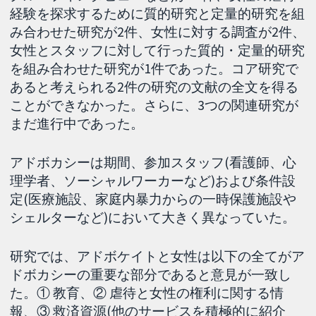
経験を探求するために質的研究と定量的研究を組
み合わせた研究が2件、女性に対する調査が2件、
女性とスタッフに対して行った質的・定量的研究
を組み合わせた研究が1件であった。コア研究で
あると考えられる2件の研究の文献の全文を得る
ことができなかった。さらに、3つの関連研究が
まだ進行中であった。
アドボカシーは期間、参加スタッフ(看護師、心
理学者、ソーシャルワーカーなど)および条件設
定(医療施設、家庭内暴力からの一時保護施設や
シェルターなど)において大きく異なっていた。
研究では、アドボケイトと女性は以下の全てがア
ドボカシーの重要な部分であると意見が一致し
た。① 教育、② 虐待と女性の権利に関する情
報、③ 救済資源(他のサービスを積極的に紹介