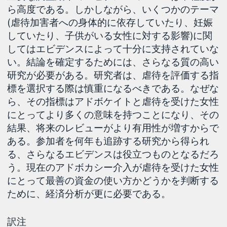
ら高度である。しかしながら、いくつかのテーマ
(虐待加害者への身体的に依存していたり、妊娠
していたり、子供がいる女性に対する影響)に関
してはエビデンスによって十分に支持されていな
い。結論を確定するためには、さらなる質の高い
研究が必要がある。研究者は、虐待を評価する指
標を選択する際は慎重になるべきである。なぜな
ら、その指標はアドボケイトと虐待を受けた女性
にとってより多くの意味を持つことになり、その
結果、将来のレビューがより有用性が増すからで
ある。参加者を何年も追跡する研究から得られ
る、さらなるエビデンスは役立つものとなるだろ
う。現在のアドボカシー介入が虐待を受けた女性
にとって最善の資金の使い方かどうかを判断する
ために、経済分析が更に必要である。
訳注