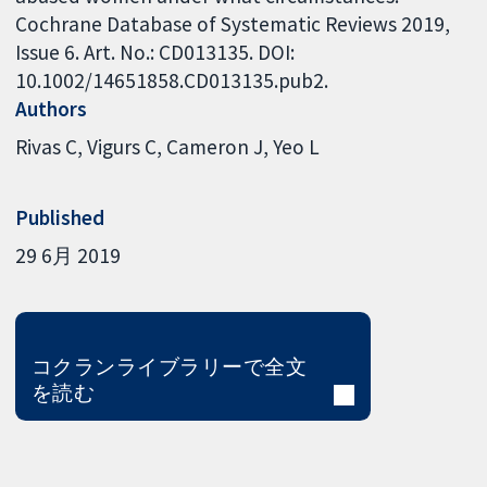
Cochrane Database of Systematic Reviews 2019,
Issue 6. Art. No.: CD013135. DOI:
10.1002/14651858.CD013135.pub2.
Authors
Rivas C
Vigurs C
Cameron J
Yeo L
Published
29 6月 2019
コクランライブラリーで全文
を読む