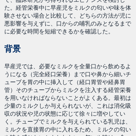
た。経管栄養中に早産児をミルクの匂いや味を体
験させない場合と比較して、どちらの方法が児に
悪影響を与えずに、口からの哺乳のみとなるまで
に必要な時間を短縮できるかを確認した。
背景
早産児では、必要なミルクを全量口から飲めるよ
うになる（完全経口栄養）まで口や鼻から細いチ
ューブを胃の中に挿入して（経口胃管や経鼻胃
管）そのチューブからミルクを注入する経管栄養
を用いなければならないことがよくある。最初は
少量のミルクしか与えられないが、これは消化吸
収の状況や児の状態に応じて徐々に増やしてい
く。チューブでミルクを与えられている乳児は、
ミルクを直接胃の中に入れるため、ミルクの匂い