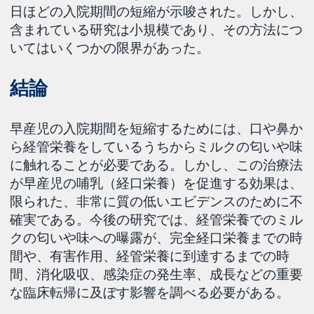
日ほどの入院期間の短縮が示唆された。しかし、
含まれている研究は小規模であり、その方法につ
いてはいくつかの限界があった。
結論
早産児の入院期間を短縮するためには、口や鼻か
ら経管栄養をしているうちからミルクの匂いや味
に触れることが必要である。しかし、この治療法
が早産児の哺乳（経口栄養）を促進する効果は、
限られた、非常に質の低いエビデンスのために不
確実である。今後の研究では、経管栄養でのミル
クの匂いや味への曝露が、完全経口栄養までの時
間や、有害作用、経管栄養に到達するまでの時
間、消化吸収、感染症の発生率、成長などの重要
な臨床転帰に及ぼす影響を調べる必要がある。