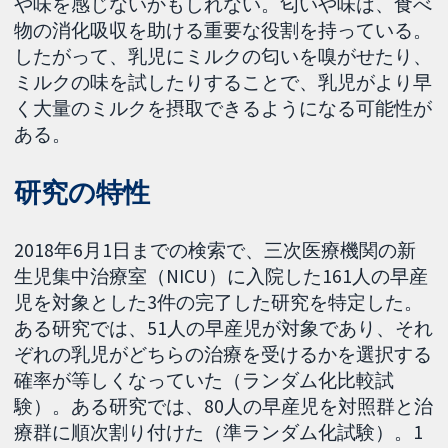
や味を感じないかもしれない。匂いや味は、食べ
物の消化吸収を助ける重要な役割を持っている。
したがって、乳児にミルクの匂いを嗅がせたり、
ミルクの味を試したりすることで、乳児がより早
く大量のミルクを摂取できるようになる可能性が
ある。
研究の特性
2018年6月1日までの検索で、三次医療機関の新
生児集中治療室（NICU）に入院した161人の早産
児を対象とした3件の完了した研究を特定した。
ある研究では、51人の早産児が対象であり、それ
ぞれの乳児がどちらの治療を受けるかを選択する
確率が等しくなっていた（ランダム化比較試
験）。ある研究では、80人の早産児を対照群と治
療群に順次割り付けた（準ランダム化試験）。1