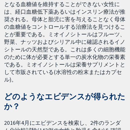
となる血糖値を維持することができない女性に
は、経口血糖低下薬あるいはインスリン療法が推
奨される。母体と胎児に害を与えることなく母体
の血糖値をコントロールする治療法を見つけるこ
とが重要である。ミオイノシトールはフルーツ、
野菜、ナッツおよびシリアル中に確認されるイノ
シトールの天然型である。これは多くの細胞機能
のために体が必要とする単一の炭水化物の栄養素
である。ミオイノシトールは栄養サプリメントと
して市販されている(水溶性の粉末またはカプセ
ル)。
どのようなエビデンスが得られた
か？
2016年4月にエビデンスを検索し、2件のランダ