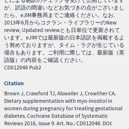
どによる翻訳のチェックを受けて公開しています
が、訳語の間違いなどお気づきの点がございまし
たら、eJIM事務局までご連絡ください。なお、
2013年6月からコクラン・ライブラリーのNew
review, Updated reviewとも日単位で更新されて
います。eJIMでは最新版の日本語訳を掲載するよ
う努めておりますが、タイム・ラグが生じている
場合もあります。ご利用に際しては、最新版（英
語版）の内容をご確認ください。
CD012048 Pub2
Citation
Brown J, Crawford TJ, Alsweiler J, Crowther CA.
Dietary supplementation with myo-inositol in
women during pregnancy for treating gestational
diabetes. Cochrane Database of Systematic
Reviews 2016, Issue 9. Art. No.: CD012048. DOI: