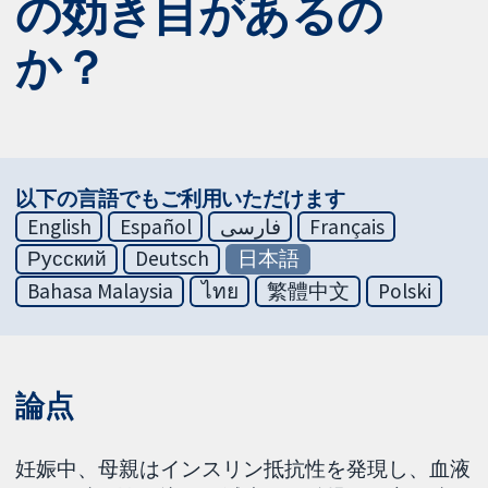
の効き目があるの
か？
以下の言語でもご利用いただけます
English
Español
فارسی
Français
Русский
Deutsch
日本語
Bahasa Malaysia
ไทย
繁體中文
Polski
論点
妊娠中、母親はインスリン抵抗性を発現し、血液