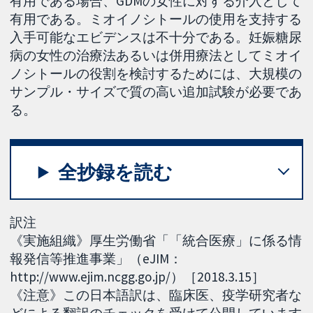
有用である場合、GDMの女性に対する介入として
有用である。ミオイノシトールの使用を支持する
入手可能なエビデンスは不十分である。妊娠糖尿
病の女性の治療法あるいは併用療法としてミオイ
ノシトールの役割を検討するためには、大規模の
サンプル・サイズで質の高い追加試験が必要であ
る。
全抄録を読む
訳注
《実施組織》厚生労働省「「統合医療」に係る情
報発信等推進事業」（eJIM：
http://www.ejim.ncgg.go.jp/）［2018.3.15］
《注意》この日本語訳は、臨床医、疫学研究者な