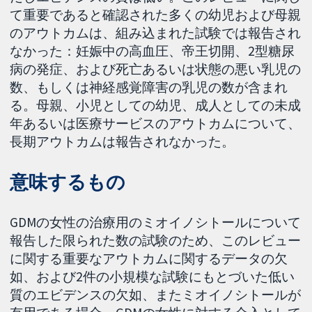
て重要であると確認された多くの幼児および母親
のアウトカムは、組み込まれた試験では報告され
なかった：妊娠中の高血圧、帝王切開、2型糖尿
病の発症、および死亡あるいは状態の悪い乳児の
数、もしくは神経感覚障害の乳児の数が含まれ
る。母親、小児としての幼児、成人としての未成
年あるいは医療サービスのアウトカムについて、
長期アウトカムは報告されなかった。
意味するもの
GDMの女性の治療用のミオイノシトールについて
報告した限られた数の試験のため、このレビュー
に関する重要なアウトカムに関するデータの欠
如、および2件の小規模な試験にもとづいた低い
質のエビデンスの欠如、またミオイノシトールが