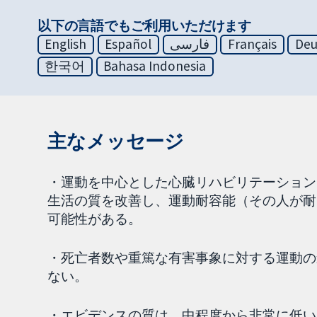
以下の言語でもご利用いただけます
English
Español
فارسی
Français
Deu
한국어
Bahasa Indonesia
主なメッセージ
・運動を中心とした心臓リハビリテーション
生活の質を改善し、運動耐容能（その人が耐
可能性がある。
・死亡者数や重篤な有害事象に対する運動の
ない。
・エビデンスの質は、中程度から非常に低い