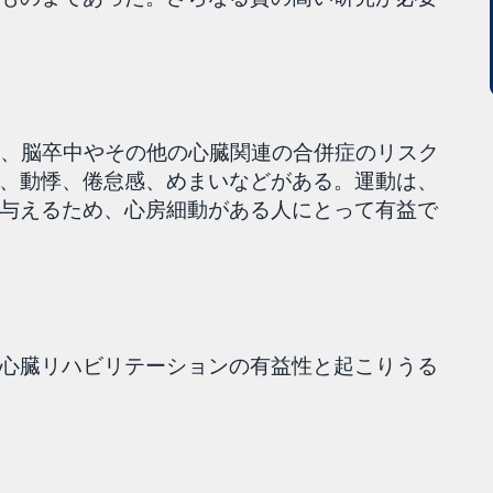
は、脳卒中やその他の心臓関連の合併症のリスク
、動悸、倦怠感、めまいなどがある。運動は、
与えるため、心房細動がある人にとって有益で
心臓リハビリテーションの有益性と起こりうる