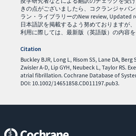
疫学研究者などによる翻訳のチェックを受け
きの点がございましたら、コクランジャパンま
ラン・ライブラリーのNew review, Upda
日本語訳を掲載するよう努めておりますが、
利用に際しては、最新版（英語版）の内容をご確認
Citation
Buckley BJR, Long L, Risom SS, Lane DA, Berg S
Zwisler A-D, Lip GYH, Neubeck L, Taylor RS. Exe
atrial fibrillation. Cochrane Database of Syste
DOI: 10.1002/14651858.CD011197.pub3.