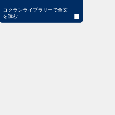
コクランライブラリーで全文
を読む