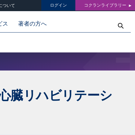
ログイン
コクランライブラリー
について
ビス
著者の方へ
心臓リハビリテーシ