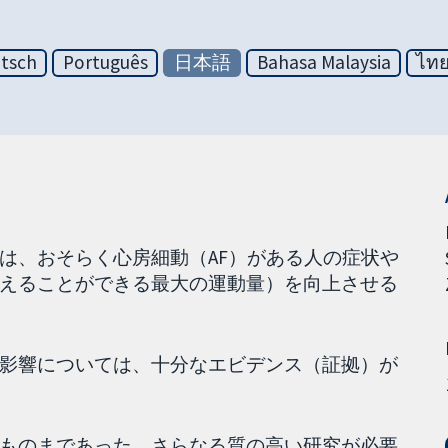
tsch
Português
日本語
Bahasa Malaysia
ไท
は、おそらく心房細動（AF）がある人の症状や
えることができる最大の運動量）を向上させる
影響については、十分なエビデンス（証拠）が
ものまであった。さらなる質の高い研究が必要