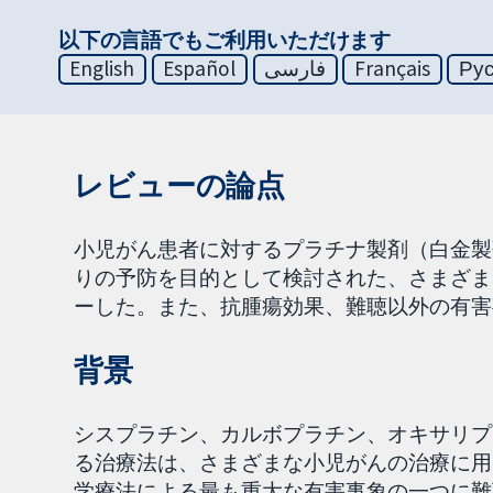
以下の言語でもご利用いただけます
English
Español
فارسی
Français
Ру
レビューの論点
小児がん患者に対するプラチナ製剤（白金製
りの予防を目的として検討された、さまざま
ーした。また、抗腫瘍効果、難聴以外の有害
背景
シスプラチン、カルボプラチン、オキサリプ
る治療法は、さまざまな小児がんの治療に用
学療法による最も重大な有害事象の一つに難