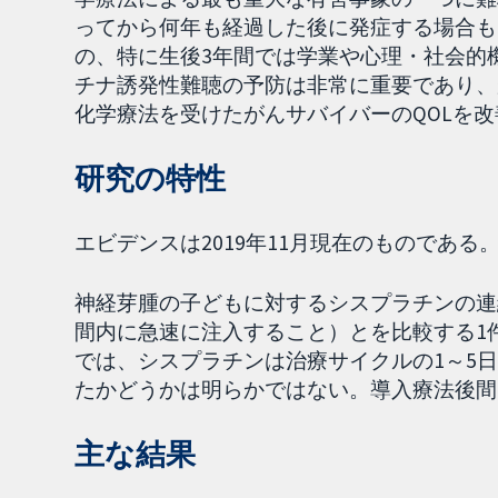
ってから何年も経過した後に発症する場合も
の、特に生後3年間では学業や心理・社会的
チナ誘発性難聴の予防は非常に重要であり、
化学療法を受けたがんサバイバーのQOLを
研究の特性
エビデンスは2019年11月現在のものである
神経芽腫の子どもに対するシスプラチンの連
間内に急速に注入すること）とを比較する1
では、シスプラチンは治療サイクルの1～5
たかどうかは明らかではない。導入療法後間
主な結果