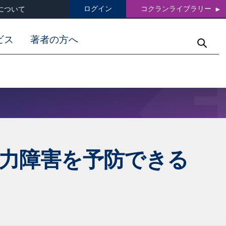
ログイン
コクランライブラリー
について
ビス
著者の方へ
力障害を予防できる