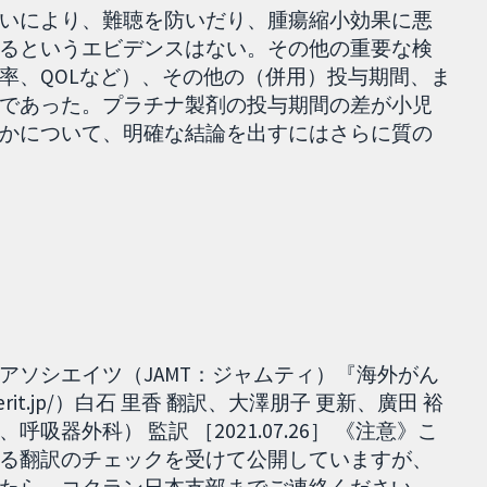
いにより、難聴を防いだり、腫瘍縮小効果に悪
るというエビデンスはない。その他の重要な検
率、QOLなど）、その他の（併用）投与期間、ま
であった。プラチナ製剤の投与期間の差が小児
かについて、明確な結論を出すにはさらに質の
アソシエイツ（JAMT：ジャムティ）『海外がん
cerit.jp/）白石 里香 翻訳、大澤朋子 更新、廣田 裕
器外科） 監訳 ［2021.07.26］ 《注意》こ
る翻訳のチェックを受けて公開していますが、