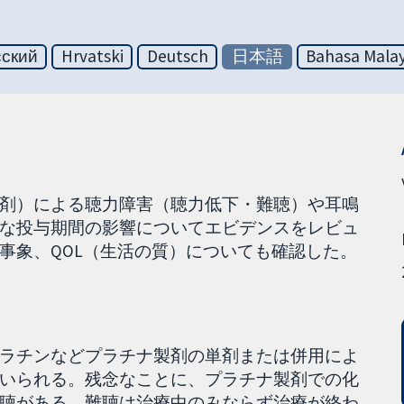
сский
Hrvatski
Deutsch
日本語
Bahasa Malay
剤）による聴力障害（聴力低下・難聴）や耳鳴
な投与期間の影響についてエビデンスをレビュ
事象、QOL（生活の質）についても確認した。
ラチンなどプラチナ製剤の単剤または併用によ
いられる。残念なことに、プラチナ製剤での化
聴がある。難聴は治療中のみならず治療が終わ