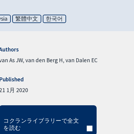
sia
繁體中文
한국어
Authors
van As JW
van den Berg H
van Dalen EC
Published
21 1月 2020
コクランライブラリーで全文
を読む