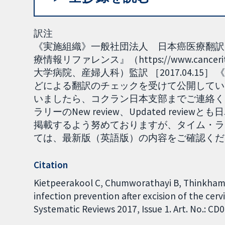
訳注
《実施組織》一般社団法人 日本癌医療翻訳
療情報リファレンス』（https://www.can
大学病院、産婦人科）監訳 ［2017.04.1
どによる翻訳のチェックを受けて公開してい
いましたら、コクラン日本支部までご連絡くだ
ラリーのNew review、Updated re
掲載するよう努めておりますが、タイム・ラ
ては、最新版（英語版）の内容をご確認ください
Citation
Kietpeerakool C, Chumworathayi B, Thinkhamro
infection prevention after excision of the ce
Systematic Reviews 2017, Issue 1. Art. No.: 