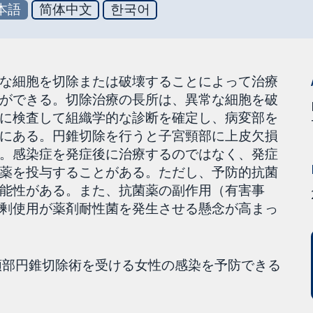
本語
简体中文
한국어
な細胞を切除または破壊することによって治療
ができる。切除治療の長所は、異常な細胞を破
に検査して組織学的な診断を確定し、病変部を
にある。円錐切除を行うと子宮頸部に上皮欠損
。感染症を発症後に治療するのではなく、発症
薬を投与することがある。ただし、予防的抗菌
能性がある。また、抗菌薬の副作用（有害事
剰使用が薬剤耐性菌を発生させる懸念が高まっ
頚部円錐切除術を受ける女性の感染を予防できる