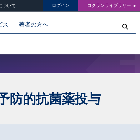
ログイン
コクランライブラリー
について
ビス
著者の方へ
予防的抗菌薬投与