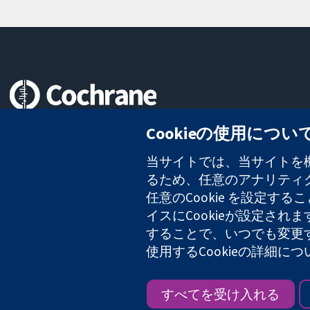
信頼できるエビデンスと
Cookieの使用につい
情報に基づく意思決定により
健康のさらなる向上へ
当サイトでは、当サイトを機
るため、任意のアナリティクス
任意のCookie を設定
イスにCookieが設定され
コクラン・コラボレーションは、イングランド及びウェールズに登録さ
2127 49
することで、いつでも変更
使用するCookieの詳細に
Copyright © 2026 The Cochrane Collaboration
すべてを受け入れる