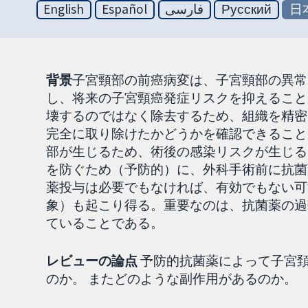
English
Español
فارسی
Русский
日
背景
子宮頸部の前癌病変は、子宮頸部の異常
し、将来の子宮頸癌発症リスクを抑えること
壊するのではなく除去するため、組織を精密
完全に取り除けたかどうかを確認できること
部が生じるため、術後の感染リスクが生じる
を防ぐため（予防的）に、外科手術前に抗菌
薬投与は必要でもなければ、有効でもない可
象）も起こり得る。重要なのは、抗菌薬の過
ていることである。
レビューの論点
予防的抗菌薬によって子宮
のか。 またどのような副作用があるのか。