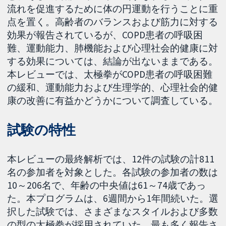
流れを促進するために体の円運動を行うことに重
点を置く。高齢者のバランスおよび筋力に対する
効果が報告されているが、COPD患者の呼吸困
難、運動能力、肺機能および心理社会的健康に対
する効果については、結論が出ないままである。
本レビューでは、太極拳がCOPD患者の呼吸困難
の緩和、運動能力および生理学的、心理社会的健
康の改善に有益かどうかについて調査している。
試験の特性
本レビューの最終解析では、12件の試験の計811
名の参加者を対象とした。各試験の参加者の数は
10～206名で、年齢の中央値は61～74歳であっ
た。本プログラムは、6週間から1年間続いた。選
択した試験では、さまざまなスタイルおよび多数
の型の太極拳が採用されていた。最も多く報告さ