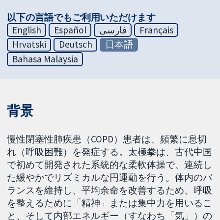
以下の言語でもご利用いただけます
English
Español
فارسی
Français
Hrvatski
Deutsch
日本語
Bahasa Malaysia
背景
慢性閉塞性肺疾患（COPD）患者は、頻繁に息切
れ（呼吸困難）を発症する。太極拳は、古代中国
で初めて開発された系統的な柔軟体操で、連続し
た緩やかでリズミカルな円運動を行う。体内のバ
ランスを維持し、平均余命を改善するため、呼吸
を整えるために「精神」または集中力を用いるこ
と、そして内部エネルギー（すなわち「気」）の