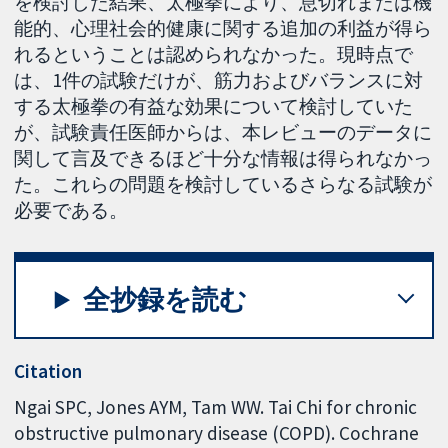
を検討した結果、太極拳により、息切れまたは機
能的、心理社会的健康に関する追加の利益が得ら
れるということは認められなかった。現時点で
は、1件の試験だけが、筋力およびバランスに対
する太極拳の有益な効果について検討していた
が、試験責任医師からは、本レビューのデータに
関して言及できるほど十分な情報は得られなかっ
た。これらの問題を検討しているさらなる試験が
必要である。
全抄録を読む
Citation
Ngai SPC, Jones AYM, Tam WW. Tai Chi for chronic
obstructive pulmonary disease (COPD). Cochrane