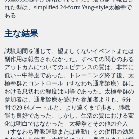
れた型は、simplified 24-form Yang-style太極拳で
ある。
主な結果
試験期間を通じて、望ましくないイベントまたは
副作用は報告されなかった。すべての関心のある
アウトカムについてのエビデンスの質は、非常に
低い～中等度であった。トレーニング終了後、太
極拳群とコントロール（すなわち通常診療）群に
おける息切れの程度は同等であった。太極拳群の
参加者は、通常診療を受けた参加者よりも、6分
間で29.64メートルと、より遠くまで歩き、肺機
能も良好であった。しかし、生活の質における変
化は明白ではなかった。太極拳とその他の介入
（すなわち呼吸運動または運動）との併用の効果