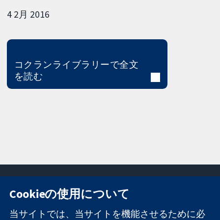
4 2月 2016
コクランライブラリーで全文
を読む
Cookieの使用について
11-13 Cavendish
お問い合わせ
当サイトでは、当サイトを機能させるために必
Square
ニュース