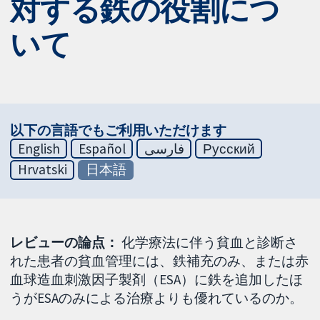
対する鉄の役割につ
いて
以下の言語でもご利用いただけます
English
Español
فارسی
Русский
Hrvatski
日本語
レビューの論点：
化学療法に伴う貧血と診断さ
れた患者の貧血管理には、鉄補充のみ、または赤
血球造血刺激因子製剤（ESA）に鉄を追加したほ
うがESAのみによる治療よりも優れているのか。