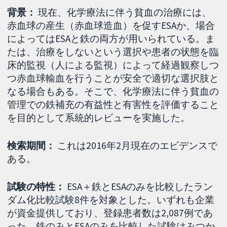
背景：
現在、化学療法に伴う貧血の治療には、
赤血球の産生（赤血球造血）を促すESAか、場合
によってはESAと鉄の両方が用いられている。ま
たは、治療をしないという選択や患者の状態を臨
床的監視（人による監視）によって経過観察しつ
つ赤血球輸血を行うことが安全で適切な選択肢と
なる場合もある。そこで、化学療法に伴う貧血の
管理での鉄補充の有益性と有害性を評価すること
を目的として系統的レビューを実施した。
検索期間：
これは2016年2月現在のエビデンスで
ある。
試験の特性：
ESA＋鉄とESAのみを比較したラン
ダム化比較試験8件を対象とした。いずれも企業
が資金提供しており、登録患者数は2,087例であ
った。鉄のみとESAのみを比較した試験はみつか