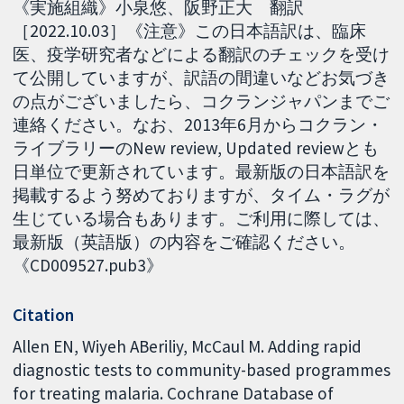
《実施組織》小泉悠、阪野正大 翻訳
［2022.10.03］《注意》この日本語訳は、臨床
医、疫学研究者などによる翻訳のチェックを受け
て公開していますが、訳語の間違いなどお気づき
の点がございましたら、コクランジャパンまでご
連絡ください。なお、2013年6月からコクラン・
ライブラリーのNew review, Updated reviewとも
日単位で更新されています。最新版の日本語訳を
掲載するよう努めておりますが、タイム・ラグが
生じている場合もあります。ご利用に際しては、
最新版（英語版）の内容をご確認ください。
《CD009527.pub3》
Citation
Allen EN, Wiyeh ABeriliy, McCaul M. Adding rapid
diagnostic tests to community-based programmes
for treating malaria. Cochrane Database of