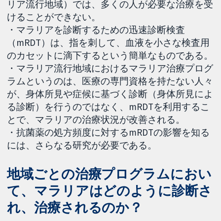
リア流行地域）では、多くの人が必要な治療を受
けることができない。
・マラリアを診断するための迅速診断検査
（mRDT）は、指を刺して、血液を小さな検査用
のカセットに滴下するという簡単なものである。
・マラリア流行地域におけるマラリア治療プログ
ラムというのは、医療の専門資格を持たない人々
が、身体所見や症候に基づく診断（身体所見によ
る診断）を行うのではなく、mRDTを利用するこ
とで、マラリアの治療状況が改善される。
・抗菌薬の処方頻度に対するmRDTの影響を知る
には、さらなる研究が必要である。
地域ごとの治療プログラムにおい
て、マラリアはどのように診断さ
れ、治療されるのか？