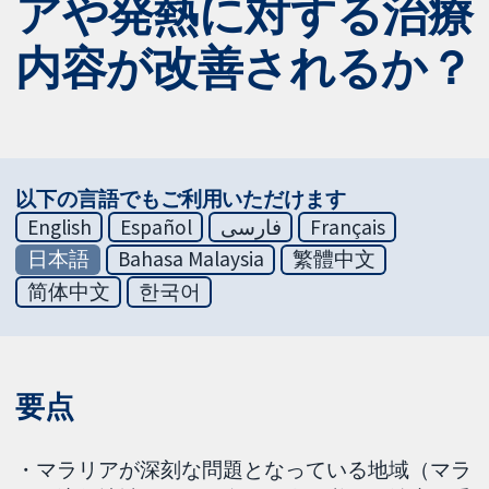
アや発熱に対する治療
内容が改善されるか？
以下の言語でもご利用いただけます
English
Español
فارسی
Français
日本語
Bahasa Malaysia
繁體中文
简体中文
한국어
要点
・マラリアが深刻な問題となっている地域（マラ