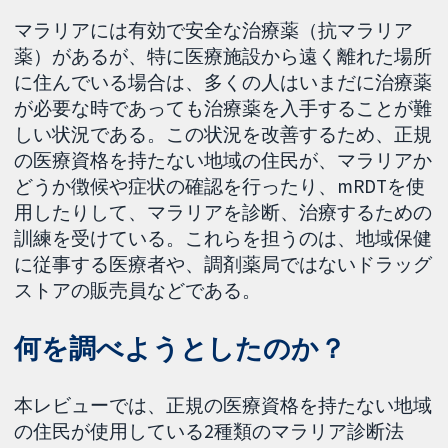
マラリアには有効で安全な治療薬（抗マラリア
薬）があるが、特に医療施設から遠く離れた場所
に住んでいる場合は、多くの人はいまだに治療薬
が必要な時であっても治療薬を入手することが難
しい状況である。この状況を改善するため、正規
の医療資格を持たない地域の住民が、マラリアか
どうか徴候や症状の確認を行ったり、mRDTを使
用したりして、マラリアを診断、治療するための
訓練を受けている。これらを担うのは、地域保健
に従事する医療者や、調剤薬局ではないドラッグ
ストアの販売員などである。
何を調べようとしたのか？
本レビューでは、正規の医療資格を持たない地域
の住民が使用している2種類のマラリア診断法