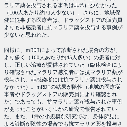
ラリア薬を投与される事例は非常に少なかった
（100人あたり約71人少ない）。さらに、地域保
健に従事する医療者は、ドラッグストアの販売員
よりも非感染者に抗マラリア薬を投与する事例が
少ないと思われた。
同様に、mRDTによって診断された場合の方が、
より多く（100人あたり約45人多い）の患者に対
し、正しい治療が提供されていた（臨床検査によ
り確認されたマラリア感染者には抗マラリア薬が
投与され、非感染者には抗マラリア薬は投与され
なかった）。mRDTの結果が陰性（地域の医療従
事者やドラッグストアの販売員により確認され
た）であっても、抗マラリア薬が投与された事例
があったことがいくつかの研究で報告されてい
た。また、1件の小規模な研究では、身体所見に
よる診断が陰性の場合でも抗マラリア薬を投与さ