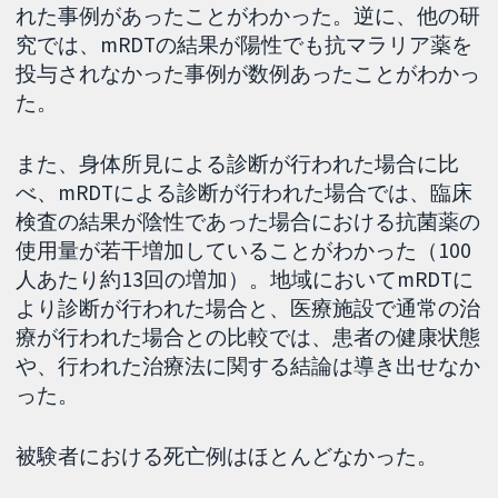
れた事例があったことがわかった。逆に、他の研
究では、mRDTの結果が陽性でも抗マラリア薬を
投与されなかった事例が数例あったことがわかっ
た。
また、身体所見による診断が行われた場合に比
べ、mRDTによる診断が行われた場合では、臨床
検査の結果が陰性であった場合における抗菌薬の
使用量が若干増加していることがわかった（100
人あたり約13回の増加）。地域においてmRDTに
より診断が行われた場合と、医療施設で通常の治
療が行われた場合との比較では、患者の健康状態
や、行われた治療法に関する結論は導き出せなか
った。
被験者における死亡例はほとんどなかった。