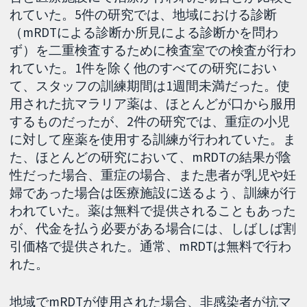
れていた。5件の研究では、地域における診断
（mRDTによる診断か所見による診断かを問わ
ず）を二重検査するために検査室での検査が行わ
れていた。1件を除く他のすべての研究におい
て、スタッフの訓練期間は1週間未満だった。使
用された抗マラリア薬は、ほとんどが口から服用
するものだったが、2件の研究では、重症の小児
に対して座薬を使用する訓練が行われていた。ま
た、ほとんどの研究において、mRDTの結果が陰
性だった場合、重症の場合、また患者が乳児や妊
婦であった場合は医療施設に送るよう、訓練が行
われていた。薬は無料で提供されることもあった
が、代金を払う必要がある場合には、しばしば割
引価格で提供された。通常、mRDTは無料で行わ
れた。
地域でmRDTが使用された場合、非感染者が抗マ