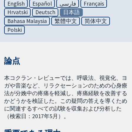
English
Español
فارسی
Français
Hrvatski
Deutsch
日本語
Bahasa Malaysia
繁體中文
简体中文
Polski
論点
本コクラン・レビューでは、呼吸法、視覚化、ヨ
ガや音楽など、リラクセーションのための心身療
法が分娩中の疼痛を軽減し、疼痛経験を改善する
かどうかを検証した。この疑問の答えを導くため
に関連するすべての試験を収集および分析した
（検索日：2017年5月）。