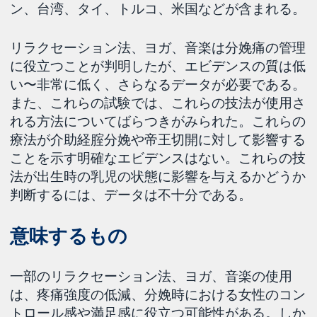
ン、台湾、タイ、トルコ、米国などが含まれる。
リラクセーション法、ヨガ、音楽は分娩痛の管理
に役立つことが判明したが、エビデンスの質は低
い〜非常に低く、さらなるデータが必要である。
また、これらの試験では、これらの技法が使用さ
れる方法についてばらつきがみられた。これらの
療法が介助経腟分娩や帝王切開に対して影響する
ことを示す明確なエビデンスはない。これらの技
法が出生時の乳児の状態に影響を与えるかどうか
判断するには、データは不十分である。
意味するもの
一部のリラクセーション法、ヨガ、音楽の使用
は、疼痛強度の低減、分娩時における女性のコン
トロール感や満足感に役立つ可能性がある。しか