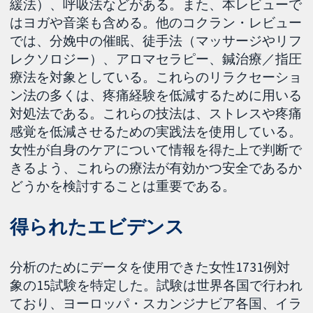
緩法）、呼吸法などがある。また、本レビューで
はヨガや音楽も含める。他のコクラン・レビュー
では、分娩中の催眠、徒手法（マッサージやリフ
レクソロジー）、アロマセラピー、鍼治療／指圧
療法を対象としている。これらのリラクセーショ
ン法の多くは、疼痛経験を低減するために用いる
対処法である。これらの技法は、ストレスや疼痛
感覚を低減させるための実践法を使用している。
女性が自身のケアについて情報を得た上で判断で
きるよう、これらの療法が有効かつ安全であるか
どうかを検討することは重要である。
得られたエビデンス
分析のためにデータを使用できた女性1731例対
象の15試験を特定した。試験は世界各国で行われ
ており、ヨーロッパ・スカンジナビア各国、イラ