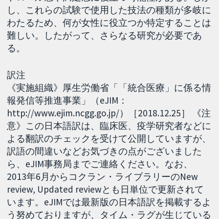
し、これらの試験で使用した技法の種類が多岐に
わたるため、何が女性に役立つか特定することは
難しい。したがって、さらなる研究が必要であ
る。
訳注
《実施組織》厚生労働省「「統合医療」に係る情
報発信等推進事業」（eJIM：
http://www.ejim.ncgg.go.jp/）［2018.12.25］ 《注
意》この日本語訳は、臨床医、疫学研究者などに
よる翻訳のチェックを受けて公開していますが、
訳語の間違いなどお気づきの点がございました
ら、eJIM事務局までご連絡ください。なお、
2013年6月からコクラン・ライブラリーのNew
review, Updated reviewとも日単位で更新されて
います。eJIMでは最新版の日本語訳を掲載するよ
う努めておりますが、タイム・ラグが生じている