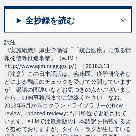
全抄録を読む
訳注
《実施組織》厚生労働省「「統合医療」に係る情
報発信等推進事業」（eJIM：
http://www.ejim.ncgg.go.jp/）［2018.3.13］
《注意》この日本語訳は、臨床医、疫学研究者な
どによる翻訳のチェックを受けて公開しています
が、訳語の間違いなどお気づきの点がございまし
たら、eJIM事務局までご連絡ください。なお、
2013年6月からコクラン・ライブラリーのNew
review, Updated reviewとも日単位で更新されて
います。eJIMでは最新版の日本語訳を掲載するよ
う努めておりますが、タイム・ラグが生じている