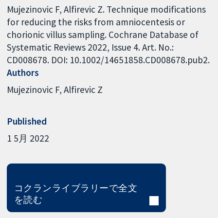
Mujezinovic F, Alfirevic Z. Technique modifications
for reducing the risks from amniocentesis or
chorionic villus sampling. Cochrane Database of
Systematic Reviews 2022, Issue 4. Art. No.:
CD008678. DOI: 10.1002/14651858.CD008678.pub2.
Authors
Mujezinovic F
Alfirevic Z
Published
1 5月 2022
コクランライブラリーで全文
を読む