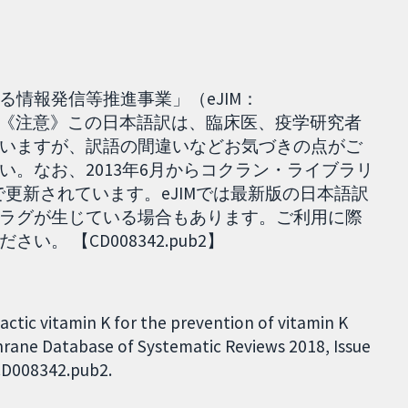
情報発信等推進事業」（eJIM：
018.12.25］ 《注意》この日本語訳は、臨床医、疫学研究者
いますが、訳語の間違いなどお気づきの点がご
い。なお、2013年6月からコクラン・ライブラリ
wとも日単位で更新されています。eJIMでは最新版の日本語訳
ラグが生じている場合もあります。ご利用に際
 【CD008342.pub2】
lactic vitamin K for the prevention of vitamin K
hrane Database of Systematic Reviews 2018, Issue
.CD008342.pub2.