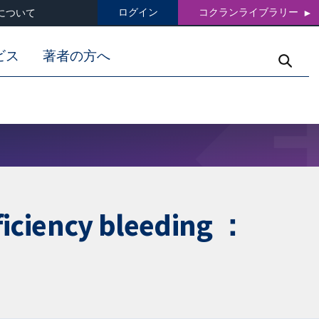
ログイン
コクランライブラリー
について
ビス
著者の方へ
ncy bleeding ：