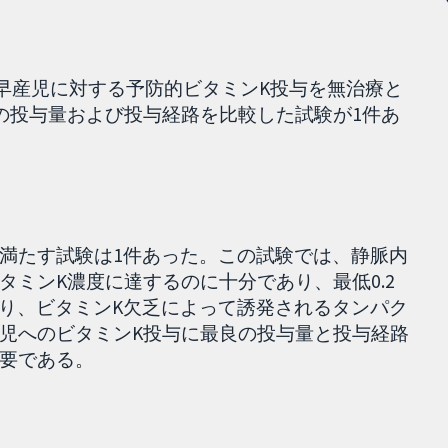
ち、早産児に対する予防的ビタミンK投与を無治療と
の投与量および投与経路を比較した試験が1件あ
満たす試験は1件あった。この試験では、静脈内
ミンK濃度に達するのに十分であり、最低0.2
なり、ビタミンK欠乏によって誘発されるタンパク
児へのビタミンK投与に最良の投与量と投与経路
要である。