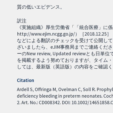
質の低いエビデンス。
訳注
《実施組織》厚生労働省「「統合医療」に係る
http://www.ejim.ncgg.go.jp/）［2
などによる翻訳のチェックを受けて公開して
ざいましたら、eJIM事務局までご連絡くださ
ーのNew review, Updated revie
を掲載するよう努めておりますが、タイム・
しては、最新版（英語版）の内容をご確認ください。
Citation
Ardell S, Offringa M, Ovelman C, Soll R. Prophy
deficiency bleeding in preterm neonates. Coc
2. Art. No.: CD008342. DOI: 10.1002/14651858