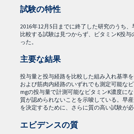
試験の特性
2016年12月5日までに終了した研究のう
比較する試験は見つからず、ビタミンK投与
った。
主要な結果
投与量と投与経路を比較した組み入れ基準を
および筋肉内経路のいずれでも測定可能なビタ
mgの投与量で計測可能なビタミンK濃度に
質が認められないことを示唆している。早産
を決定するために、さらに質の高い試験が必
エビデンスの質