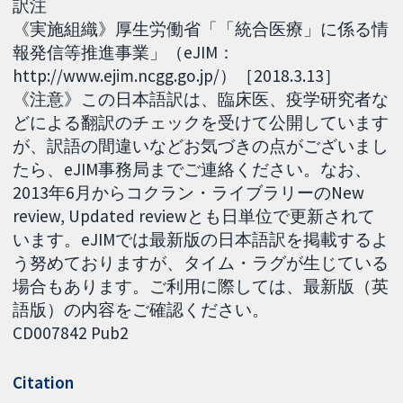
訳注
《実施組織》厚生労働省「「統合医療」に係る情
報発信等推進事業」（eJIM：
http://www.ejim.ncgg.go.jp/）［2018.3.13］
《注意》この日本語訳は、臨床医、疫学研究者な
どによる翻訳のチェックを受けて公開しています
が、訳語の間違いなどお気づきの点がございまし
たら、eJIM事務局までご連絡ください。なお、
2013年6月からコクラン・ライブラリーのNew
review, Updated reviewとも日単位で更新されて
います。eJIMでは最新版の日本語訳を掲載するよ
う努めておりますが、タイム・ラグが生じている
場合もあります。ご利用に際しては、最新版（英
語版）の内容をご確認ください。
CD007842 Pub2
Citation