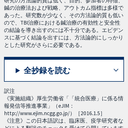
研究の方法論的質は低く、目的、参加者の特徴、
鍼の治療法および戦略、アウトカム指標は多様で
あった。研究数が少なく、その方法論的質も低い
ので、TBI治療における鍼治療の有効性と安全性
の結論を導き出すのには不十分である。エビデン
スに基づく結論を出すには、方法論的にしっかり
とした研究がさらに必要である。
全抄録を読む
訳注
《実施組織》厚生労働省「「統合医療」に係る情
報発信等推進事業」（eJIM：
http://www.ejim.ncgg.go.jp/）［2016.1.5］
《注意》この日本語訳は、臨床医、疫学研究者な