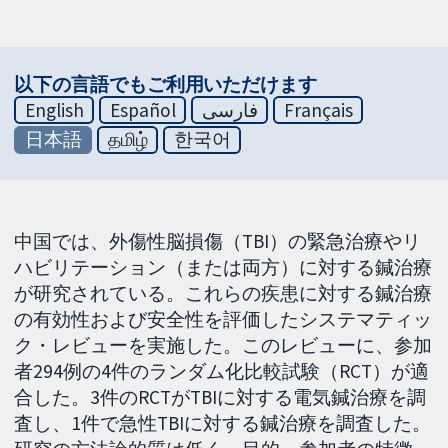
以下の言語でもご利用いただけます
English
Español
فارسی
Français
日本語
தமிழ்
한국어
中国では、外傷性脳損傷（TBI）の緊急治療やリ
ハビリテーション（または両方）に対する鍼治療
が研究されている。これらの疾患に対する鍼治療
の有効性および安全性を評価したシステマティッ
ク・レビューを実施した。このレビューに、参加
者294例の4件のランダム化比較試験（RCT）が適
合した。3件のRCTがTBIに対する電気鍼治療を調
査し、1件で急性TBIに対する鍼治療を調査した。