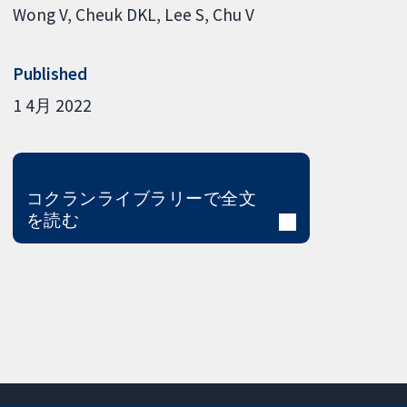
Wong V
Cheuk DKL
Lee S
Chu V
Published
1 4月 2022
コクランライブラリーで全文
を読む