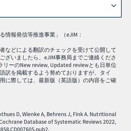
情報発信等推進事業」（eJIM：
者などによる翻訳のチェックを受けて公開して
ざいましたら、eJIM事務局までご連絡くださ
ew review, Updated reviewとも日単位
本語訳を掲載するよう努めておりますが、タイ
用に際しては、最新版（英語版）の内容をご確
thues D, Wienke A, Behrens J, Fink A. Nutritional
. Cochrane Database of Systematic Reviews 2022,
51858.CD007605.pub2.