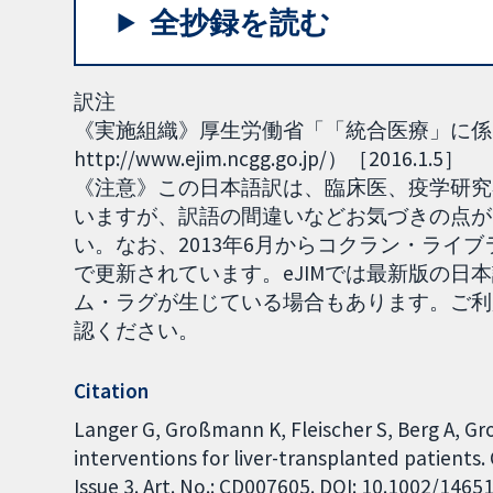
全抄録を読む
訳注
《実施組織》厚生労働省「「統合医療」に係る
http://www.ejim.ncgg.go.jp/）［2016.1.5］
《注意》この日本語訳は、臨床医、疫学研究
いますが、訳語の間違いなどお気づきの点がご
い。なお、2013年6月からコクラン・ライブラリーのN
で更新されています。eJIMでは最新版の日
ム・ラグが生じている場合もあります。ご利
認ください。
Citation
Langer G, Großmann K, Fleischer S, Berg A, Gro
interventions for liver-transplanted patients
Issue 3. Art. No.: CD007605. DOI: 10.1002/146