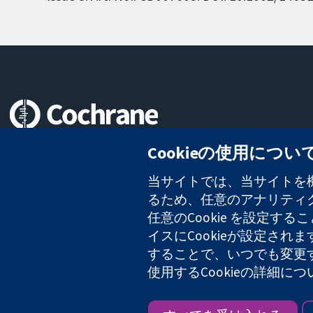
信頼できるエビデンスと
Cookieの使用につい
情報に基づく意思決定により
健康のさらなる向上へ
当サイトでは、当サイトを機
るため、任意のアナリティクス
任意のCookie を設定
イスにCookieが設定され
コクラン・コラボレーションは、イングランド及びウェールズに登録さ
することで、いつでも変更
2127 49
使用するCookieの詳細に
Copyright © 2026 The Cochrane Collaboration