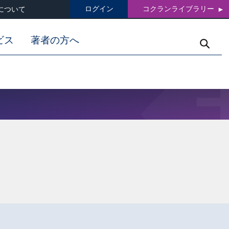
ログイン
コクランライブラリー
について
ビス
著者の方へ