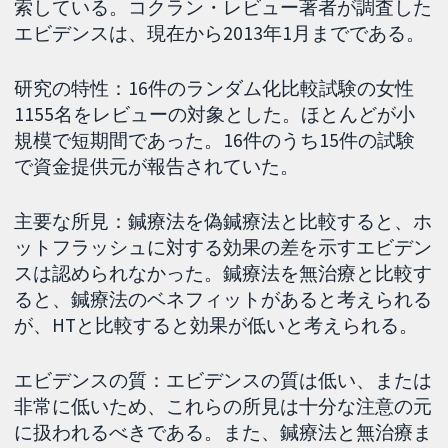
索している。コクラン・レビュー著者が調査した
エビデンスは、現在から2013年1月までである。
研究の特性：16件のランダム化比較試験の女性
1155名をレビューの対象とした。ほとんどが小
規模で短期間であった。16件のうち15件の試験
で資金提供元が報告されていた。
主要な所見：鍼療法を偽鍼療法と比較すると、ホ
ットフラッシュに対する効果の差を示すエビデン
スは認められなかった。鍼療法を無治療と比較す
ると、鍼療法のベネフィットがあると考えられる
が、HTと比較すると効果が低いと考えられる。
エビデンスの質：エビデンスの質は低い、または
非常に低いため、これらの所見は十分な注意の元
に扱われるべきである。また、鍼療法と無治療ま