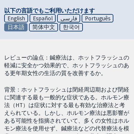
以下の言語でもご利用いただけます
English
Español
فارسی
Português
日本語
简体中文
한국어
レビューの論点：鍼療法は、ホットフラッシュの
軽減に安全かつ効果的で、ホットフラッシュのあ
る更年期女性の生活の質を改善するか。
背景：ホットフラッシュは閉経周辺期および閉経
に関連する最も一般的な症状である。ホルモン療
法（HT）は症状に対する最も有効な治療法と考
えられている。しかし、ホルモン療法は悪影響が
ある可能性を指摘されていて、多くの女性はホル
モン療法を使用せず、鍼療法などの代替療法を模