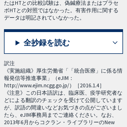
たはHTとの比較試験は、偽鍼療法またはプラセ
ボHTとの対照ではなかった。有害作用に関する
データは明記されていなかった。
全抄録を読む
訳注
《実施組織》厚生労働省「「統合医療」に係る情
報発信等推進事業」（eJIM：
http://www.ejim.ncgg.go.jp/）［2016.1.4］
《注意》この日本語訳は、臨床医、疫学研究者な
どによる翻訳のチェックを受けて公開しています
が、訳語の間違いなどお気づきの点がございまし
たら、eJIM事務局までご連絡ください。なお、
2013年6月からコクラン・ライブラリーのNew