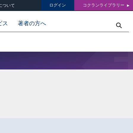
ログイン
コクランライブラリー
について
ビス
著者の方へ