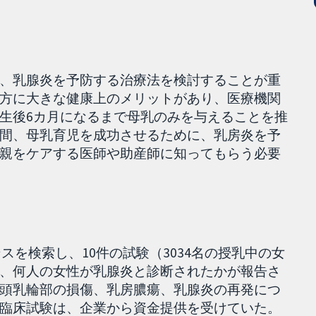
、乳腺炎を予防する治療法を検討することが重
方に大きな健康上のメリットがあり、医療機関
生後6カ月になるまで母乳のみを与えることを推
間、母乳育児を成功させるために、乳房炎を予
親をケアする医師や助産師に知ってもらう必要
ンスを検索し、10件の試験（3034名の授乳中の女
、何人の女性が乳腺炎と診断されたかが報告さ
頭乳輪部の損傷、乳房膿瘍、乳腺炎の再発につ
臨床試験は、企業から資金提供を受けていた。