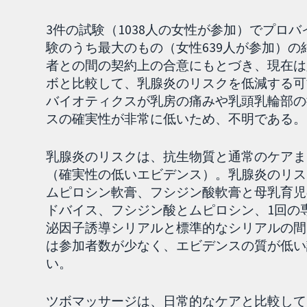
3件の試験（1038人の女性が参加）でプロ
験のうち最大のもの（女性639人が参加）
者との間の契約上の合意にもとづき、現在は
ボと比較して、乳腺炎のリスクを低減する可
バイオティクスが乳房の痛みや乳頭乳輪部の
スの確実性が非常に低いため、不明である。
乳腺炎のリスクは、抗生物質と通常のケアま
（確実性の低いエビデンス）。乳腺炎のリス
ムピロシン軟膏、フシジン酸軟膏と母乳育児
ドバイス、フシジン酸とムピロシン、1回の
泌因子誘導シリアルと標準的なシリアルの間
は参加者数が少なく、エビデンスの質が低い
い。
ツボマッサージは、日常的なケアと比較して