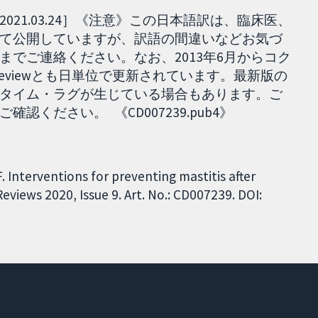
21.03.24］《注意》この日本語訳は、臨床医、
て公開していますが、訳語の間違いなどお気づ
でご連絡ください。なお、2013年6月からコク
ted reviewとも日単位で更新されています。最新版の
タイム・ラグが生じている場合もあります。ご
ください。 《CD007239.pub4》
. Interventions for preventing mastitis after
views 2020, Issue 9. Art. No.: CD007239. DOI: