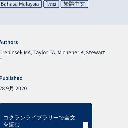
Bahasa Malaysia
ไทย
繁體中文
Authors
Crepinsek MA
Taylor EA
Michener K
Stewart
F
Published
28 9月 2020
コクランライブラリーで全文
を読む