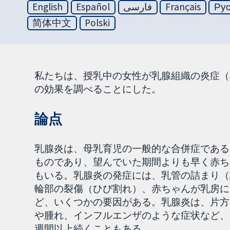
English
Español
فارسی
Français
Ру
简体中文
Polski
私たちは、授乳中の女性が乳腺組織の炎症（
の効果を調べることにした。
論点
乳腺炎は、母乳育児の一般的な合併症である
ものであり、望んでいた期間よりも早く赤ち
もいる。乳腺炎の発症には、乳管の詰まり（
輪部の裂傷（ひび割れ）、赤ちゃんが乳房に
ど、いくつかの要因がある。乳腺炎は、片方
や腫れ、インフルエンザのような症状など、
週間以上続くこともある。