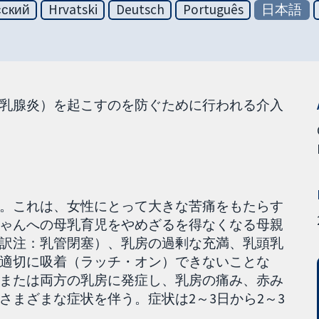
сский
Hrvatski
Deutsch
Português
日本語
乳腺炎）を起こすのを防ぐために行われる介入
。これは、女性にとって大きな苦痛をもたらす
ゃんへの母乳育児をやめざるを得なくなる母親
訳注：乳管閉塞）、乳房の過剰な充満、乳頭乳
適切に吸着（ラッチ・オン）できないことな
または両方の乳房に発症し、乳房の痛み、赤み
さまざまな症状を伴う。症状は2～3日から2～3