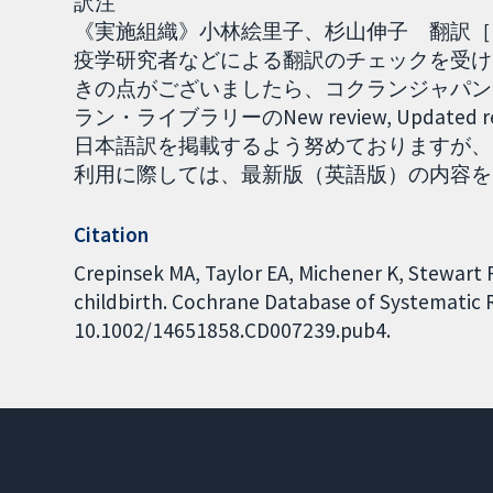
訳注
《実施組織》小林絵里子、杉山伸子 翻訳［20
疫学研究者などによる翻訳のチェックを受け
きの点がございましたら、コクランジャパンま
ラン・ライブラリーのNew review, Upda
日本語訳を掲載するよう努めておりますが、
利用に際しては、最新版（英語版）の内容をご確認
Citation
Crepinsek MA, Taylor EA, Michener K, Stewart F
childbirth. Cochrane Database of Systematic Re
10.1002/14651858.CD007239.pub4.