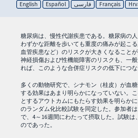
English
Español
فارسی
Français
Hrv
糖尿病は、慢性代謝疾患である。糖尿病の人
わずかな距離を歩いても重度の痛みが起こる
血管疾患など）のリスクが大きくなることが
神経損傷および性機能障害のリスクも、一般
れば、このような合併症リスクの低下につな
多くの動物研究で、シナモン（桂皮）が血糖
する効果はあまり明らかになっていない。こ
とするアウトカムにもたらす効果を明らかにす
のランダム化比較試験を同定した。参加者は
で、4～16週間にわたって摂取した。試験
のであった。