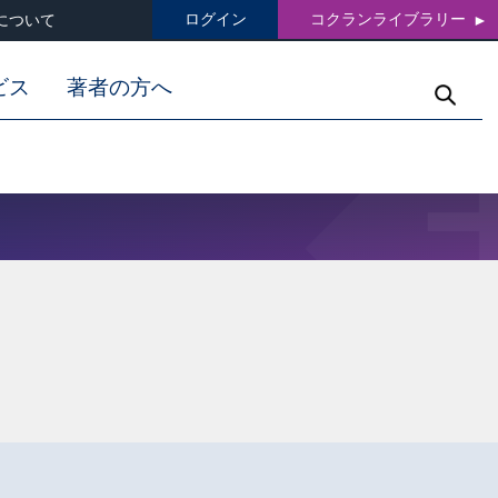
ログイン
コクランライブラリー
について
ビス
著者の方へ