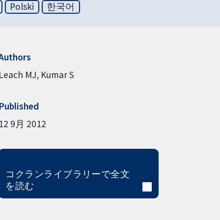
Polski
한국어
Authors
Leach MJ
Kumar S
Published
12 9月 2012
コクランライブラリーで全文
を読む