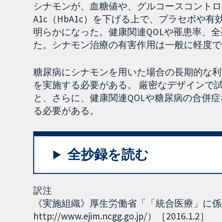
シナモンが、血糖値や、グルコースコントロ
A1c（HbA1c）を下げる上で、プラセボ
明らかになった。健康関連QOLや罹患率、
た。シナモン治療の有害作用は一般に軽度で
糖尿病にシナモンを用いた場合の長期的な利
を実施する必要がある。 厳密なデザインで
と、さらに、健康関連QOLや糖尿病の合併
る必要がある。
全抄録を読む
訳注
《実施組織》厚生労働省「「統合医療」に係る
http://www.ejim.ncgg.go.jp/）［2016.1.2］