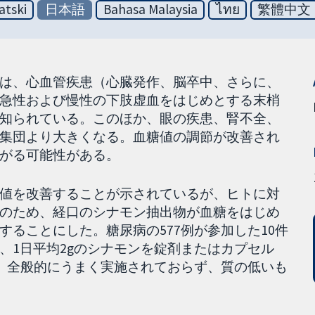
atski
日本語
Bahasa Malaysia
ไทย
繁體中文
は、心血管疾患（心臓発作、脳卒中、さらに、
急性および慢性の下肢虚血をはじめとする末梢
知られている。このほか、眼の疾患、腎不全、
集団より大きくなる。血糖値の調節が改善され
がる可能性がある。
値を改善することが示されているが、ヒトに対
のため、経口のシナモン抽出物が血糖をはじめ
ることにした。糖尿病の577例が参加した10件
、1日平均2gのシナモンを錠剤またはカプセル
は、全般的にうまく実施されておらず、質の低いも