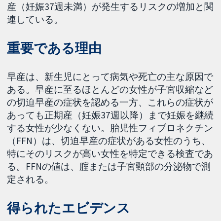
産（妊娠37週未満）が発生するリスクの増加と関
連している。
重要である理由
早産は、新生児にとって病気や死亡の主な原因で
ある。早産に至るほとんどの女性が子宮収縮など
の切迫早産の症状を認める一方、これらの症状が
あっても正期産（妊娠37週以降）まで妊娠を継続
する女性が少なくない。胎児性フィブロネクチン
（FFN）は、切迫早産の症状がある女性のうち、
特にそのリスクが高い女性を特定できる検査であ
る。FFNの値は、腟または子宮頸部の分泌物で測
定される。
得られたエビデンス