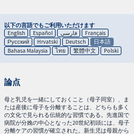
以下の言語でもご利用いただけます
English
Español
فارسی
Français
Русский
Hrvatski
Deutsch
日本語
Bahasa Malaysia
ไทย
繁體中文
Polski
論点
母と乳児を一緒にしておくこと（母子同室）、ま
たは産後に母子を分離することは、どちらも多く
の文化で見られる伝統的な習慣である。先進国で
病院が分娩の中心となった20世紀初頭には、母子
分離ケアの習慣が確立された。新生児は母親から