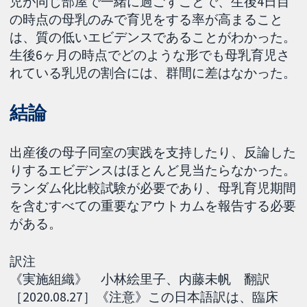
児が同じ部屋で一緒に過ごすことで、生後4日目
の時点の母乳のみで育児をする率が高まること
は、質の低いエビデンスであることがわかった。
生後6ヶ月の時点でどのような形でも母乳育児さ
れている乳児の割合には、群間に差はなかった。
結論
出産後の母子同室の実践を支持したり、反論した
りするエビデンスはほとんど見当たらなかった。
ランダム化比較試験が必要であり、母乳育児期間
を含むすべての重要なアウトカムを報告する必要
がある。
訳注
《実施組織》 小林絵里子、内藤未帆 翻訳
［2020.08.27］《注意》この日本語訳は、臨床