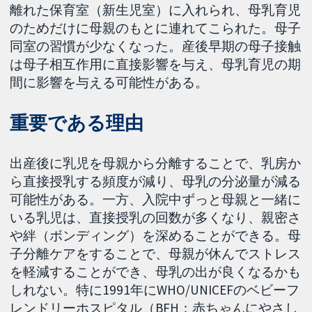
離れた保育室（新生児室）に入れられ、母乳育児
のためだけに母親のもとに連れてこられた。母子
同室の習慣が少なくなった。産後早期の母子接触
は母子相互作用に直接影響を与え、母乳育児の期
間に影響を与える可能性がある。
重要である理由
出産後に乳児を母親から分離することで、乳房か
ら直接授乳する頻度が減り、母乳の分泌量が減る
可能性がある。一方、入院中ずっと母親と一緒に
いる乳児は、直接授乳の回数が多くなり、親密さ
や絆（ボンディング）を深めることができる。母
子分離ケアをすることで、母親が休んでストレス
を軽減することができ、母乳の出が良くなるかも
しれない。特に1991年にWHO/UNICEFのベビーフ
レンドリーホスピタル（BFH：赤ちゃんにやさし