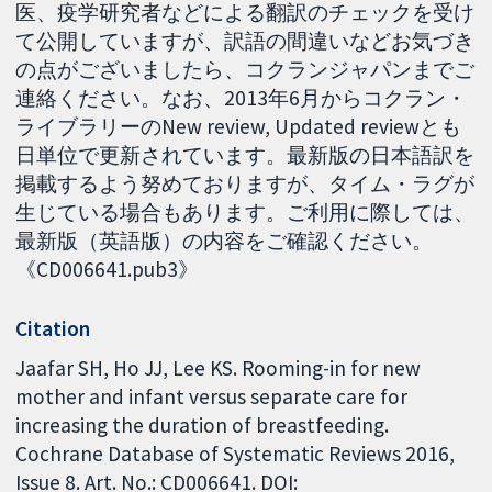
医、疫学研究者などによる翻訳のチェックを受け
て公開していますが、訳語の間違いなどお気づき
の点がございましたら、コクランジャパンまでご
連絡ください。なお、2013年6月からコクラン・
ライブラリーのNew review, Updated reviewとも
日単位で更新されています。最新版の日本語訳を
掲載するよう努めておりますが、タイム・ラグが
生じている場合もあります。ご利用に際しては、
最新版（英語版）の内容をご確認ください。
《CD006641.pub3》
Citation
Jaafar SH, Ho JJ, Lee KS. Rooming-in for new
mother and infant versus separate care for
increasing the duration of breastfeeding.
Cochrane Database of Systematic Reviews 2016,
Issue 8. Art. No.: CD006641. DOI: