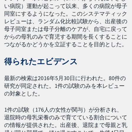
い病院）運動が起こって以来、多くの病院が母子
同室にするようになった。このシステマティック
レビューは、ランダム化比較試験から、出産後の
母子同室または母子分離のケアが、自宅に戻って
からの母乳のみで育児する期間を長くすることに
つながるかどうかを立証することを目的とした。
得られたエビデンス
最新の検索は2016年5月30日に行われた。80件の
研究が同定された。1件の試験のみを本レビュー
の対象とした。
1件の試験（176人の女性が関与）が分析され、
退院時の母乳栄養のみで育てている割合について
の情報が提供された。出産後、退院まで母親と乳