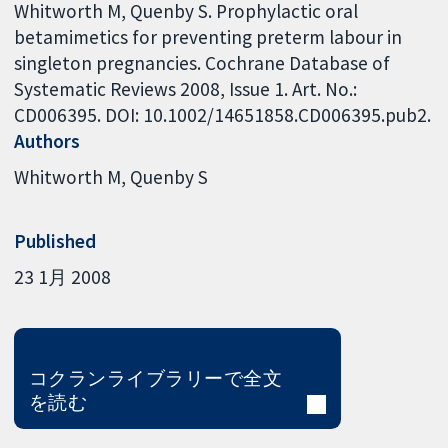
Whitworth M, Quenby S. Prophylactic oral
betamimetics for preventing preterm labour in
singleton pregnancies. Cochrane Database of
Systematic Reviews 2008, Issue 1. Art. No.:
CD006395. DOI: 10.1002/14651858.CD006395.pub2.
Authors
Whitworth M
Quenby S
Published
23 1月 2008
コクランライブラリーで全文
を読む