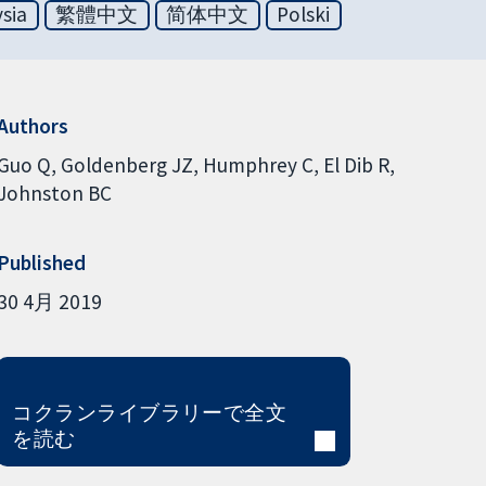
sia
繁體中文
简体中文
Polski
Authors
Guo Q
Goldenberg JZ
Humphrey C
El Dib R
Johnston BC
Published
30 4月 2019
コクランライブラリーで全文
を読む