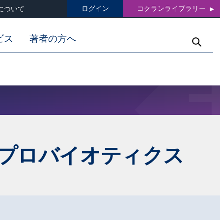
ログイン
コクランライブラリー
について
ビス
著者の方へ
プロバイオティクス