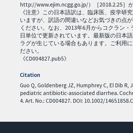
http://www.ejim.ncgg.go.jp/）［2018.2
《注意》この日本語訳は、臨床医、疫学研究
いますが、訳語の間違いなどお気づきの点が
ください。なお、2013年6月からコクラン・ライブラリ
日単位で更新されています。最新版の日本語
ラグが生じている場合もあります。ご利用に
ださい。
《CD004827.pub5》
Citation
Guo Q, Goldenberg JZ, Humphrey C, El Dib R, J
pediatric antibiotic-associated diarrhea. Coc
4. Art. No.: CD004827. DOI: 10.1002/14651858