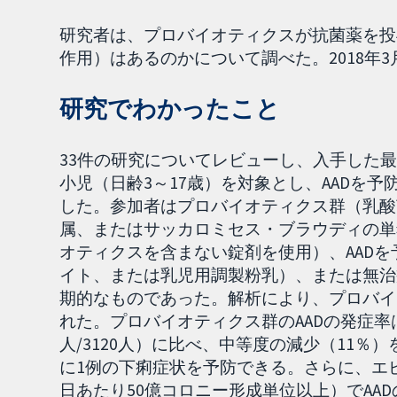
研究者は、プロバイオティクスが抗菌薬を投
作用）はあるのかについて調べた。2018年
研究でわかったこと
33件の研究についてレビューし、入手した最
小児（日齢3～17歳）を対象とし、AADを
した。参加者はプロバイオティクス群（乳酸
属、またはサッカロミセス・ブラウディの単
オティクスを含まない錠剤を使用）、AAD
イト、または乳児用調製粉乳）、または無治
期的なものであった。解析により、プロバイ
れた。プロバイオティクス群のAADの発症率は8%
人/3120人）に比べ、中等度の減少（11
に1例の下痢症状を予防できる。さらに、エ
日あたり50億コロニー形成単位以上）でAA