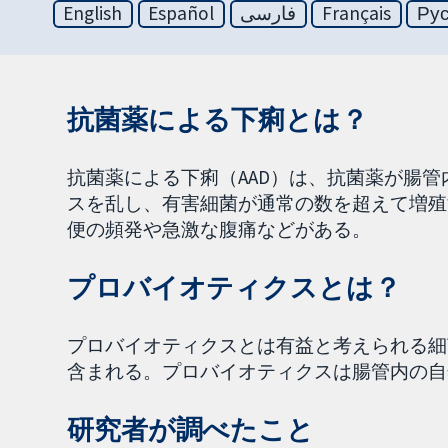
English
Español
فارسی
Français
Ру
抗菌薬による下痢とは？
抗菌薬による下痢（AAD）は、抗菌薬が腸
スを乱し、有害細菌が通常の数を超えて増殖
便の頻発や急激な腹痛などがある。
プロバイオティクスとは？
プロバイオティクスとは有益と考えられる細
含まれる。プロバイオティクスは腸管内の自
研究者が調べたこと