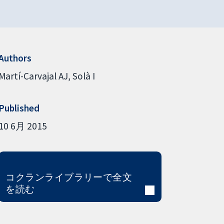
Authors
Martí-Carvajal AJ
Solà I
Published
10 6月 2015
コクランライブラリーで全文
を読む