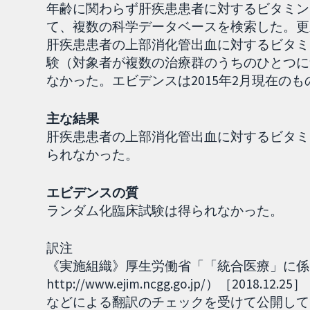
年齢に関わらず肝疾患患者に対するビタミン
て、複数の科学データベースを検索した。更
肝疾患患者の上部消化管出血に対するビタミ
験（対象者が複数の治療群のうちのひとつに
なかった。エビデンスは2015年2月現在の
主な結果
肝疾患患者の上部消化管出血に対するビタミ
られなかった。
エビデンスの質
ランダム化臨床試験は得られなかった。
訳注
《実施組織》厚生労働省「「統合医療」に係る
http://www.ejim.ncgg.go.jp/）［2
などによる翻訳のチェックを受けて公開して