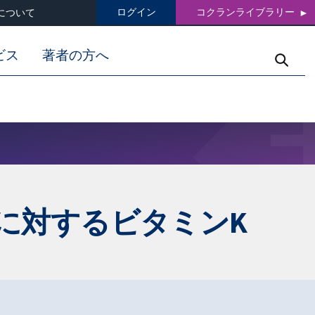
ログイン
コクランライブラリー
について
ビス
著者の方へ
に対するビタミンK