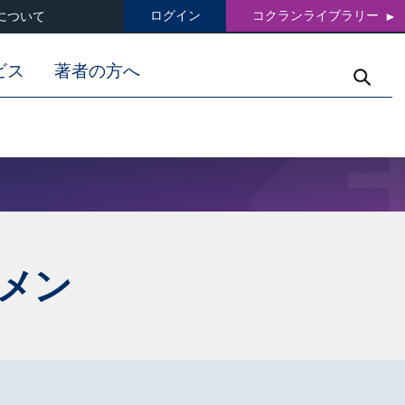
ログイン
コクランライブラリー
について
ビス
著者の方へ
メン