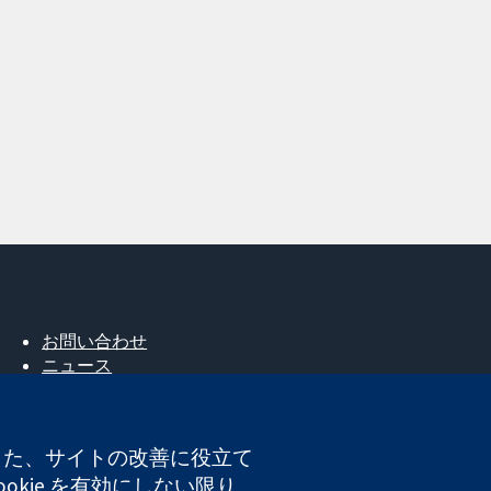
お問い合わせ
ニュース
広報
コクランについて
採用
。また、サイトの改善に役立て
Cochrane Library
okie を有効にしない限り、