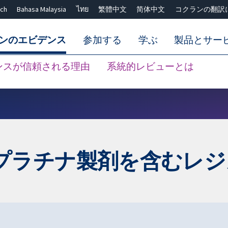
ch
Bahasa Malaysia
ไทย
繁體中文
简体中文
コクランの翻訳
ンのエビデンス
参加する
学ぶ
製品とサー
ンスが信頼される理由
系統的レビューとは
Close search ✖
プラチナ製剤を含むレジ