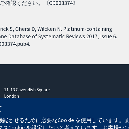
認ください。《CD003374》
rick S, Ghersi D, Wilcken N. Platinum-containing
ane Database of Systematic Reviews 2017, Issue 6.
D003374.pub4.
11-13 Cavendish Square
London
W1G 0AN
て
United Kingdom
能させるために必要なCookie を使用しています
Cookie を設定したいと考えています。お客様がCo