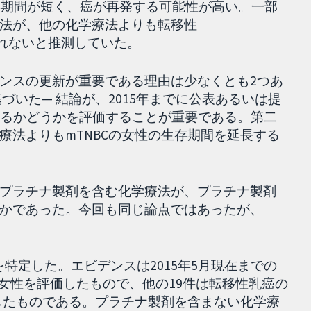
生存期間が短く、癌が再発する可能性が高い。一部
法が、他の化学療法よりも転移性
しれないと推測していた。
ンスの更新が重要である理由は少なくとも2つあ
基づいた— 結論が、2015年までに公表あるいは提
あるかどうかを評価することが重要である。第二
療法よりもmTNBCの女性の生存期間を延長する
プラチナ製剤を含む化学療法が、プラチナ製剤
かであった。今回も同じ論点ではあったが、
験を特定した。エビデンスは2015年5月現在までの
の女性を評価したもので、他の19件は転移性乳癌の
価したものである。プラチナ製剤を含まない化学療