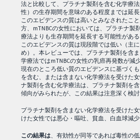
法と比較して、プラチナ製剤を含む化学療法
性）の生存期間を意味のある程度までは延長
このエビデンスの質は高いとみなされたこと
方、mTNBCの女性においては、プラチナ
療法よりも生存期間を延長する可能性がある
このエビデンスの質は現段階では低い（主に
め）。本レビューでは、プラチナ製剤を含ま
学療法ではmTNBCの女性の乳癌再発数が
現在のところ低い質のエビデンスに基づくも
を含む、または含まない化学療法を受けた女
ナ製剤を含む化学療法は、プラチナ製剤を含
傾向がみられたが、この結果は注意深く検討
プラチナ製剤を含まない化学療法を受けた女
けた女性では悪心・嘔吐、貧血、白血球減少
この結果は
、有効性が同等であれば毒性の低