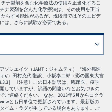
プラチナ製剤を含む化学療法の使用を正当化するこ
チナ製剤を含んだ化学療法は、その使用を正当
にもたらす可能性があるが、現段階ではそのエビデ
には、さらに試験が必要である。
アソシエイツ（JAMT：ジャムティ）『海外癌医
cerit.jp/）田村克代 翻訳、小坂泰二郎（彩の国東大宮
8.3.3］ 《注意》この日本語訳は、臨床医、疫学
開していますが、訳語の間違いなどお気づきの
ご連絡ください。 なお、2013年6月からコクラ
ed reviewとも日単位で更新されています。最新版の
タイム・ラグが生じている場合もあります。ご