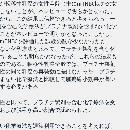
が転移性乳癌の女性全般（主にmTNBC以外の女
しないことが、本レビューで明らかとなった。
から、この結果は信頼できると考えられる。一
製剤を含む化学療法がプラチナ製剤を含まない化学
ことが本レビューで明らかとなった。しかし、
mTNBCを評価した試験の数が少なかったた
ない化学療法と比べて、プラチナ製剤を含む化
減少することも明らかとなったが、これらの結果も
のである。転移性乳癌全般では、プラチナ製剤
性の間で乳癌の再発数に差はなかった。プラチ
まない化学療法と比較して腫瘍縮小効果が高い
する必要がある。
性と比べて、プラチナ製剤を含む化学療法を受
および脱毛が高い割合で認められた。
い化学療法を通常利用できることを考えれば、