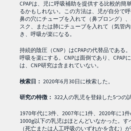
CPAPは、児に呼吸補助を提供する比較的
るかもしれない。この方法は、児が自分で呼
鼻の穴にチューブを入れて（鼻プロング）、
スク、または肺にチューブを入れて（気管内
き、呼吸が楽になる。
持続的陰圧（CNP）はCPAPの代替品であ
呼吸を楽にする。CNPは面倒であり、CPA
は、CNP研究は含まれていない。
検索日：
2020年6月30日に検索した。
研究の特徴：
322人の乳児を登録した5つ
1970年代に3件、2007年に1件、2020
1000g以下の乳児はほとんどいなかった。す
（死亡または人工呼吸のいずれかを含む）が