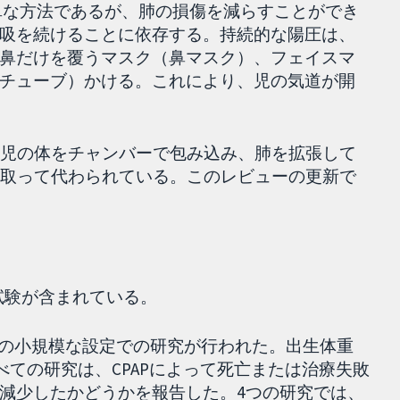
簡単な方法であるが、肺の損傷を減らすことができ
吸を続けることに依存する。持続的な陽圧は、
鼻だけを覆うマスク（鼻マスク）、フェイスマ
チューブ）かける。これにより、児の気道が開
る。児の体をチャンバーで包み込み、肺を拡張して
Pに取って代わられている。このレビューの更新で
の試験が含まれている。
年に1件の小規模な設定での研究が行われた。出生体重
べての研究は、CPAPによって死亡または治療失敗
減少したかどうかを報告した。4つの研究では、