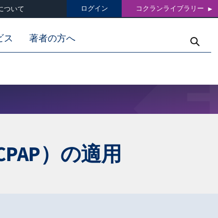
ログイン
コクランライブラリー
について
ビス
著者の方へ
PAP）の適用