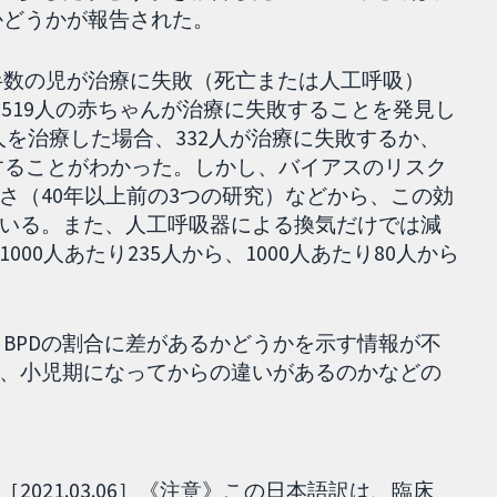
かどうかが報告された。
半数の児が治療に失敗（死亡または人工呼吸）
、519人の赤ちゃんが治療に失敗することを発見し
0人を治療した場合、332人が治療に失敗するか、
失敗することがわかった。しかし、バイアスのリスク
さ（40年以上前の3つの研究）などから、この効
いる。また、人工呼吸器による換気だけでは減
00人あたり235人から、1000人あたり80人から
。BPDの割合に差があるかどうかを示す情報が不
、小児期になってからの違いがあるのかなどの
021.03.06］《注意》この日本語訳は、臨床