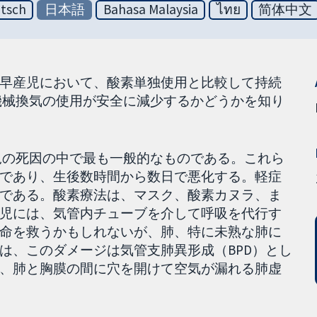
tsch
日本語
Bahasa Malaysia
ไทย
简体中文
早産児において、酸素単独使用と比較して持続
や機械換気の使用が安全に減少するかどうかを知り
児の死因の中で最も一般的なものである。これら
であり、生後数時間から数日で悪化する。軽症
である。酸素療法は、マスク、酸素カヌラ、ま
児には、気管内チューブを介して呼吸を代行す
命を救うかもしれないが、肺、特に未熟な肺に
は、このダメージは気管支肺異形成（BPD）とし
、肺と胸膜の間に穴を開けて空気が漏れる肺虚