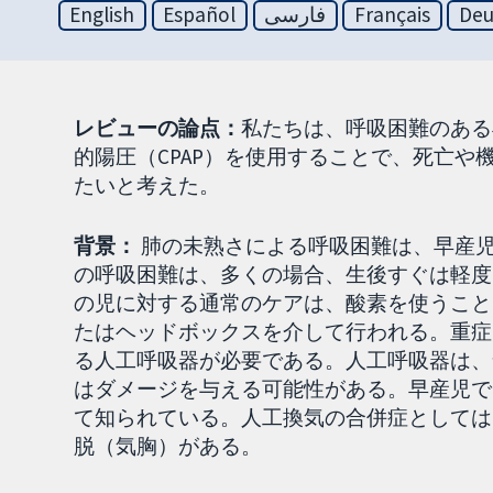
English
Español
فارسی
Français
Deu
レビューの論点：
私たちは、呼吸困難のある
的陽圧（CPAP）を使用することで、死亡
たいと考えた。
背景：
肺の未熟さによる呼吸困難は、早産
の呼吸困難は、多くの場合、生後すぐは軽度
の児に対する通常のケアは、酸素を使うこと
たはヘッドボックスを介して行われる。重症
る人工呼吸器が必要である。人工呼吸器は、
はダメージを与える可能性がある。早産児で
て知られている。人工換気の合併症としては
脱（気胸）がある。