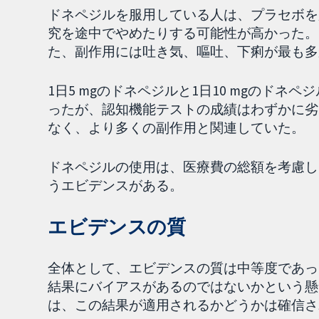
ドネペジルを服用している人は、プラセボを
究を途中でやめたりする可能性が高かった。
た、副作用には吐き気、嘔吐、下痢が最も多
1日5 mgのドネペジルと1日10 mgのドネ
ったが、認知機能テストの成績はわずかに劣っ
なく、より多くの副作用と関連していた。
ドネペジルの使用は、医療費の総額を考慮し
うエビデンスがある。
エビデンスの質
全体として、エビデンスの質は中等度であっ
結果にバイアスがあるのではないかという懸
は、この結果が適用されるかどうかは確信さ