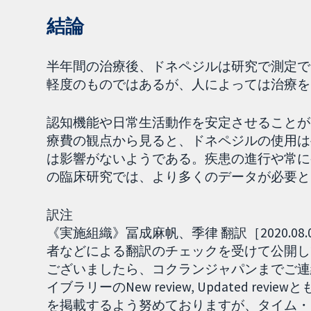
結論
半年間の治療後、ドネペジルは研究で測定で
軽度のものではあるが、人によっては治療を
認知機能や日常生活動作を安定させることが
療費の観点から見ると、ドネペジルの使用は
は影響がないようである。疾患の進行や常に
の臨床研究では、より多くのデータが必要と
訳注
《実施組織》冨成麻帆、季律 翻訳［2020.
者などによる翻訳のチェックを受けて公開し
ございましたら、コクランジャパンまでご連絡
イブラリーのNew review, Updated 
を掲載するよう努めておりますが、タイム・