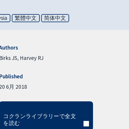
sia
繁體中文
简体中文
Authors
Birks JS
Harvey RJ
Published
20 6月 2018
コクランライブラリーで全文
を読む