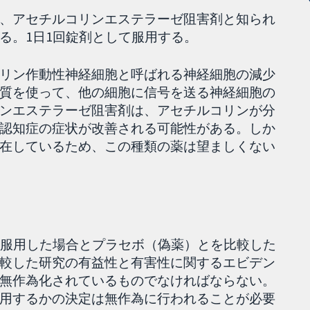
、アセチルコリンエステラーゼ阻害剤と知られ
る。1日1回錠剤として服用する。
リン作動性神経細胞と呼ばれる神経細胞の減少
質を使って、他の細胞に信号を送る神経細胞の
ンエステラーゼ阻害剤は、アセチルコリンが分
認知症の症状が改善される可能性がある。しか
在しているため、この種類の薬は望ましくない
上服用した場合とプラセボ（偽薬）とを比較した
較した研究の有益性と有害性に関するエビデン
無作為化されているものでなければならない。
用するかの決定は無作為に行われることが必要