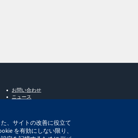
お問い合わせ
ニュース
広報
コクランについて
採用
。また、サイトの改善に役立て
Cochrane Library
okie を有効にしない限り、