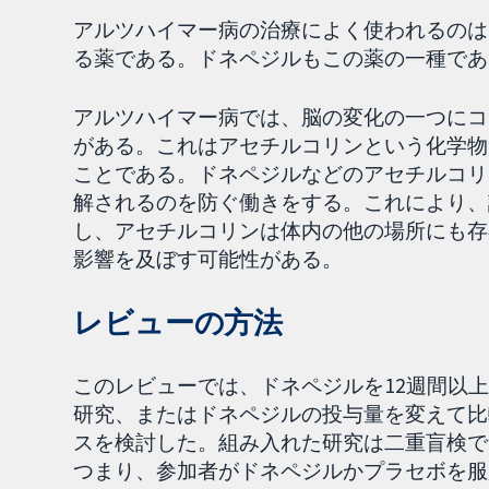
アルツハイマー病の治療によく使われるのは
る薬である。ドネペジルもこの薬の一種であ
アルツハイマー病では、脳の変化の一つにコ
がある。これはアセチルコリンという化学物
ことである。ドネペジルなどのアセチルコリ
解されるのを防ぐ働きをする。これにより、
し、アセチルコリンは体内の他の場所にも存
影響を及ぼす可能性がある。
レビューの方法
このレビューでは、ドネペジルを12週間以
研究、またはドネペジルの投与量を変えて比
スを検討した。組み入れた研究は二重盲検で
つまり、参加者がドネペジルかプラセボを服