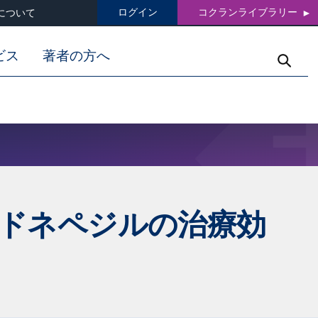
ログイン
コクランライブラリー
について
ビス
著者の方へ
ドネペジルの治療効