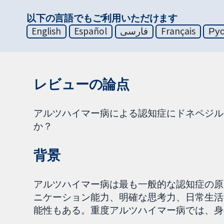
以下の言語でもご利用いただけます
English
Español
فارسی
Français
Ру
レビューの論点
アルツハイマー病による認知症にドネペジル
か？
背景
アルツハイマー病は最も一般的な認知症の原
ニケーション能力、明確な思考力、日常生活
能性もある。重度アルツハイマー病では、身