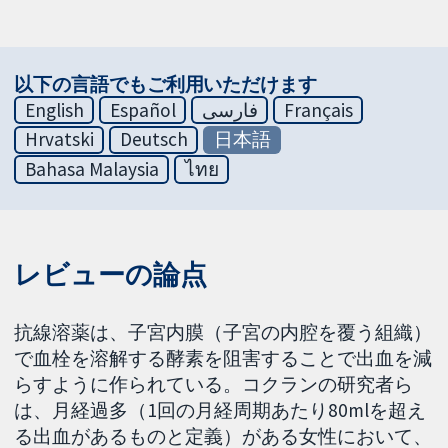
以下の言語でもご利用いただけます
English
Español
فارسی
Français
Hrvatski
Deutsch
日本語
Bahasa Malaysia
ไทย
レビューの論点
抗線溶薬は、子宮内膜（子宮の内腔を覆う組織）
で血栓を溶解する酵素を阻害することで出血を減
らすように作られている。コクランの研究者ら
は、月経過多（1回の月経周期あたり80mlを超え
る出血があるものと定義）がある女性において、