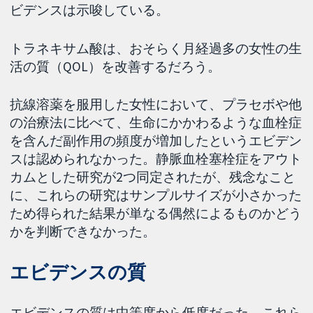
ビデンスは示唆している。
トラネキサム酸は、おそらく月経過多の女性の生
活の質（QOL）を改善するだろう。
抗線溶薬を服用した女性において、プラセボや他
の治療法に比べて、生命にかかわるような血栓症
を含んだ副作用の頻度が増加したというエビデン
スは認められなかった。静脈血栓塞栓症をアウト
カムとした研究が2つ同定されたが、残念なこと
に、これらの研究はサンプルサイズが小さかった
ため得られた結果が単なる偶然によるものかどう
かを判断できなかった。
エビデンスの質
エビデンスの質は中等度から低度だった。これら