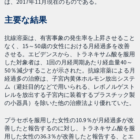
は、2017年11月現在のものである。
主要な結果
抗線溶薬は、有害事象の発生率を上昇させること
なく、15～50歳の女性における月経過多を改善
させる。エビデンスから、トラネキサム酸を服用
した対象者は、1回の月経周期あたり経血量40～
50％減少することが示された。抗線溶薬による月
経過多の治療は、子宮内黄体ホルモン放出システ
ム（避妊目的などで用いられる、レボノルゲスト
レルを放出する子宮内に装着するプラスチック製
の小器具）を除いた他の治療法より優れていた。
プラセボを服用した女性の10.9％が月経過多が改
善したと報告するのに対し、トラネキサム酸を服
用した女性の36.3％が改善したと報告する、とエ