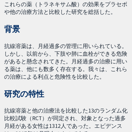
これらの薬（トラネキサム酸）の効果をプラセボ
や他の治療方法と比較した研究を総括した。
背景
抗線溶薬は、月経過多の管理に用いられている。
しかし、以前から、下肢や肺に血栓ができる危険
があると懸念されてきた。月経過多の治療に用い
る薬は、他にも数多く存在する。我々は、これら
の治療による利点と危険性を比較した。
研究の特性
抗線溶薬と他の治療法を比較した13のランダム化
比較試験（RCT）が同定され、対象となった過多
月経がある女性は1312人であった。エビデンス