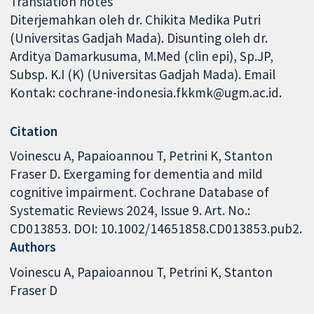
Translation notes
Diterjemahkan oleh dr. Chikita Medika Putri
(Universitas Gadjah Mada). Disunting oleh dr.
Arditya Damarkusuma, M.Med (clin epi), Sp.JP,
Subsp. K.I (K) (Universitas Gadjah Mada). Email
Kontak: cochrane-indonesia.fkkmk@ugm.ac.id.
Citation
Voinescu A, Papaioannou T, Petrini K, Stanton
Fraser D. Exergaming for dementia and mild
cognitive impairment. Cochrane Database of
Systematic Reviews 2024, Issue 9. Art. No.:
CD013853. DOI: 10.1002/14651858.CD013853.pub2.
Authors
Voinescu A
Papaioannou T
Petrini K
Stanton
Fraser D