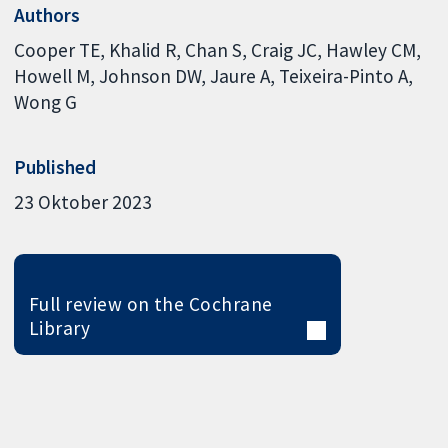
Authors
Cooper TE
Khalid R
Chan S
Craig JC
Hawley CM
Howell M
Johnson DW
Jaure A
Teixeira-Pinto A
Wong G
Published
23 Oktober 2023
Full review on the Cochrane
Library