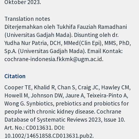
Oktober 2023.
Translation notes
Diterjemahkan oleh Tukhifa Fauziah Ramadhani
(Universitas Gadjah Mada). Disunting oleh dr.
Yudha Nur Patria, DCH, MMed(Clin Epi), MMS, PhD,
Sp.A. (Universitas Gadjah Mada). Email Kontak:
cochrane-indonesia.fkkmk@ugm.ac.id.
Citation
Cooper TE, Khalid R, Chan S, Craig JC, Hawley CM,
Howell M, Johnson DW, Jaure A, Teixeira-Pinto A,
Wong G. Synbiotics, prebiotics and probiotics for
people with chronic kidney disease. Cochrane
Database of Systematic Reviews 2023, Issue 10.
Art. No.: CD013631. DOI:
10.1002/14651858.CD013631.pub2.