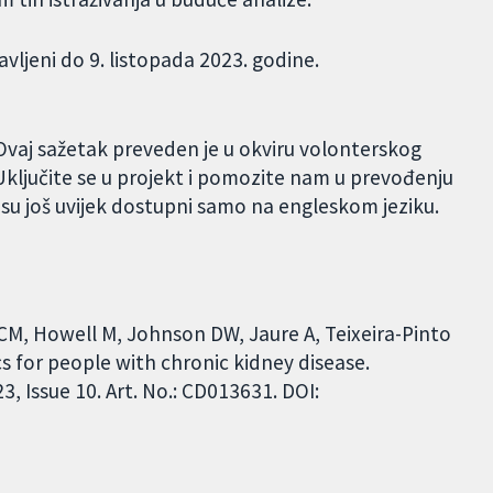
avljeni do 9. listopada 2023. godine.
Ovaj sažetak preveden je u okviru volonterskog
ključite se u projekt i pomozite nam u prevođenju
 su još uvijek dostupni samo na engleskom jeziku.
 CM, Howell M, Johnson DW, Jaure A, Teixeira-Pinto
cs for people with chronic kidney disease.
 Issue 10. Art. No.: CD013631. DOI: