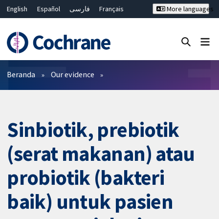
English
Español
فارسی
Français
More languages
Русский
Hrvatski
Deutsch
Bahasa Malaysia
ไทย
繁體中文
简体中文
Close search ✖
Filter
Beranda
Our evidence
Sinbiotik, prebiotik
(serat makanan) atau
probiotik (bakteri
baik) untuk pasien