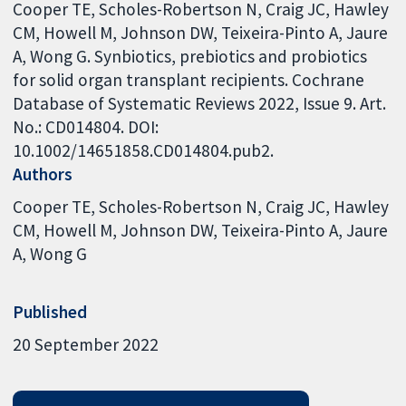
Cooper TE, Scholes-Robertson N, Craig JC, Hawley
CM, Howell M, Johnson DW, Teixeira-Pinto A, Jaure
A, Wong G. Synbiotics, prebiotics and probiotics
for solid organ transplant recipients. Cochrane
Database of Systematic Reviews 2022, Issue 9. Art.
No.: CD014804. DOI:
10.1002/14651858.CD014804.pub2.
Authors
Cooper TE
Scholes-Robertson N
Craig JC
Hawley
CM
Howell M
Johnson DW
Teixeira-Pinto A
Jaure
A
Wong G
Published
20 September 2022