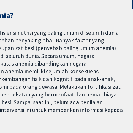
mia?
siensi nutrisi yang paling umum di seluruh dunia
 beban penyakit global. Banyak faktor yang
upan zat besi (penyebab paling umum anemia),
 di seluruh dunia. Secara umum, negara
 kasus anemia dibandingkan negara
an anemia memiliki sejumlah konsekuensi
kembangan fisik dan kognitif pada anak-anak,
omi pada orang dewasa. Melakukan fortifikasi zat
i pendekatan yang bermanfaat dan hemat biaya
si. Sampai saat ini, belum ada penilaian
intervensi ini untuk memberikan informasi kepada