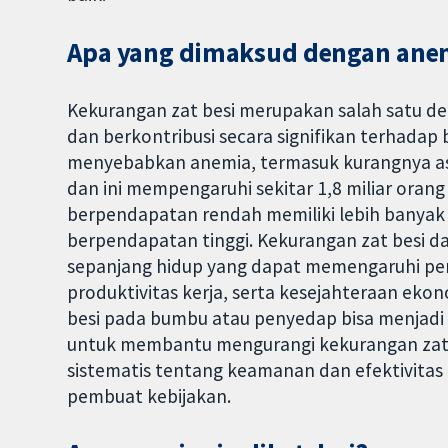
Apa yang dimaksud dengan ane
Kekurangan zat besi merupakan salah satu defi
dan berkontribusi secara signifikan terhadap
menyebabkan anemia, termasuk kurangnya as
dan ini mempengaruhi sekitar 1,8 miliar orang
berpendapatan rendah memiliki lebih banyak
berpendapatan tinggi. Kekurangan zat besi d
sepanjang hidup yang dapat memengaruhi per
produktivitas kerja, serta kesejahteraan ekon
besi pada bumbu atau penyedap bisa menjad
untuk membantu mengurangi kekurangan zat be
sistematis tentang keamanan dan efektivitas 
pembuat kebijakan.