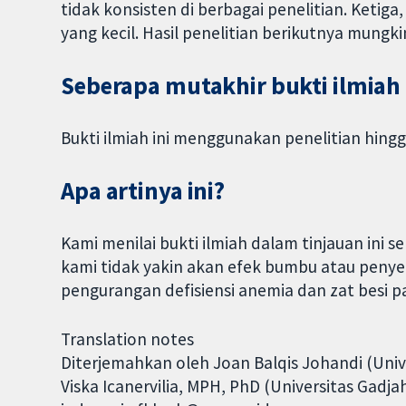
tidak konsisten di berbagai penelitian. Keti
yang kecil. Hasil penelitian berikutnya mungkin
Seberapa mutakhir bukti ilmiah 
Bukti ilmiah ini menggunakan penelitian hingg
Apa artinya ini?
Kami menilai bukti ilmiah dalam tinjauan ini 
kami tidak yakin akan efek bumbu atau peny
pengurangan defisiensi anemia dan zat besi p
Translation notes
Diterjemahkan oleh Joan Balqis Johandi (Unive
Viska Icanervilia, MPH, PhD (Universitas Gadj