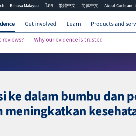
ch
Bahasa Malaysia
ไทย
繁體中文
简体中文
About Cochrane t
idence
Get involved
Learn
Products and serv
c reviews?
Why our evidence is trusted
Close search ✖
i ke dalam bumbu dan 
n meningkatkan kesehat