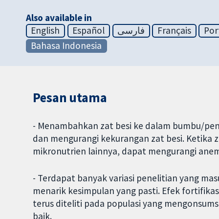
Also available in
English
Español
فارسی
Français
Por
Bahasa Indonesia
Pesan utama
- Menambahkan zat besi ke dalam bumbu/peny
dan mengurangi kekurangan zat besi. Ketika
mikronutrien lainnya, dapat mengurangi anemia
- Terdapat banyak variasi penelitian yang masu
menarik kesimpulan yang pasti. Efek fortifik
terus diteliti pada populasi yang mengonsums
baik.