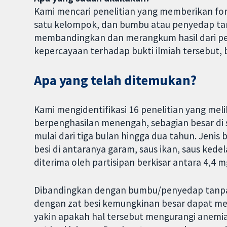
Kami mencari penelitian yang memberikan for
satu kelompok, dan bumbu atau penyedap tanp
membandingkan dan merangkum hasil dari pene
kepercayaan terhadap bukti ilmiah tersebut, b
Apa yang telah ditemukan?
Kami mengidentifikasi 16 penelitian yang meli
berpenghasilan menengah, sebagian besar di 
mulai dari tiga bulan hingga dua tahun. Jeni
besi di antaranya garam, saus ikan, saus kede
diterima oleh partisipan berkisar antara 4,4 
Dibandingkan dengan bumbu/penyedap tanpa f
dengan zat besi kemungkinan besar dapat mem
yakin apakah hal tersebut mengurangi anemi