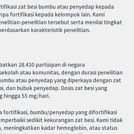
tifikasi zat besi bumbu atau penyedap kepada
a fortifikasi kepada kelompok lain. Kami
litian-penelitian tersebut serta menilai tingkat
erdasarkan karakteristik penelitian.
batkan 18.410 partisipan di negara
sekolah atau komunitas, dengan durasi penelitian
s bumbu atau penyedap yang diperkaya dengan zat
lai, dan bubuk penyedap. Dosis zat besi yang
mg hingga 55 mg/hari.
ortifikasi, bumbu/penyedap yang difortifikasi
perbaiki sedikit kekurangan zat besi. Kami tidak
a, meningkatkan kadar hemoglobin, atau status