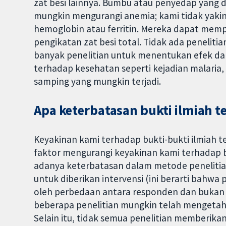
zat besi lainnya. Bumbu atau penyedap yang d
mungkin mengurangi anemia; kami tidak yaki
hemoglobin atau ferritin. Mereka dapat memp
pengikatan zat besi total. Tidak ada peneliti
banyak penelitian untuk menentukan efek da
terhadap kesehatan seperti kejadian malari
samping yang mungkin terjadi.
Apa keterbatasan bukti ilmiah t
Keyakinan kami terhadap bukti-bukti ilmiah 
faktor mengurangi keyakinan kami terhadap b
adanya keterbatasan dalam metode penelitia
untuk diberikan intervensi (ini berarti bahw
oleh perbedaan antara responden dan bukan 
beberapa penelitian mungkin telah mengeta
Selain itu, tidak semua penelitian memberikan