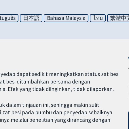
tuguês
日本語
Bahasa Malaysia
ไทย
繁體中
edap dapat sedikit meningkatkan status zat besi
 zat besi ditambahkan bersama dengan
. Efek yang tidak diinginkan, tidak dilaporkan.
k dalam tinjauan ini, sehingga makin sulit
asi zat besi pada bumbu dan penyedap sebaiknya
inya melalui penelitian yang dirancang dengan