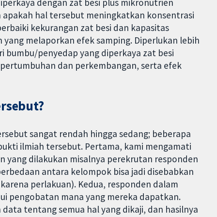
iperkaya dengan zat besi plus mikronutrien
n apakah hal tersebut meningkatkan konsentrasi
erbaiki kekurangan zat besi dan kapasitas
an yang melaporkan efek samping. Diperlukan lebih
ri bumbu/penyedap yang diperkaya zat besi
a, pertumbuhan dan perkembangan, serta efek
ersebut?
tersebut sangat rendah hingga sedang; beberapa
ukti ilmiah tersebut. Pertama, kami mengamati
n yang dilakukan misalnya perekrutan responden
a perbedaan antara kelompok bisa jadi disebabkan
karena perlakuan). Kedua, responden dalam
hui pengobatan mana yang mereka dapatkan.
 data tentang semua hal yang dikaji, dan hasilnya