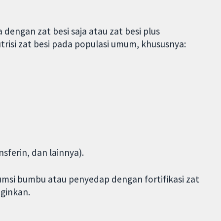
dengan zat besi saja atau zat besi plus
risi zat besi pada populasi umum, khususnya:
nsferin, dan lainnya).
msi bumbu atau penyedap dengan fortifikasi zat
nginkan.