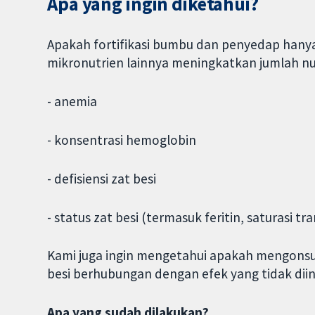
Apa yang ingin diketahui?
Apakah fortifikasi bumbu dan penyedap hanya 
mikronutrien lainnya meningkatkan jumlah nut
- anemia
- konsentrasi hemoglobin
- defisiensi zat besi
- status zat besi (termasuk feritin, saturasi tra
Kami juga ingin mengetahui apakah mengonsu
besi berhubungan dengan efek yang tidak dii
Apa yang sudah dilakukan?