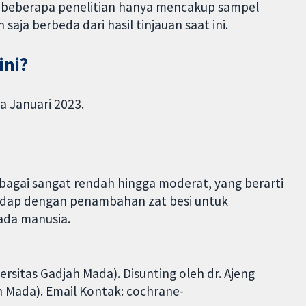
ga, beberapa penelitian hanya mencakup sampel
 saja berbeda dari hasil tinjauan saat ini.
ini?
a Januari 2023.
sebagai sangat rendah hingga moderat, yang berarti
edap dengan penambahan zat besi untuk
ada manusia.
rsitas Gadjah Mada). Disunting oleh dr. Ajeng
ah Mada). Email Kontak: cochrane-