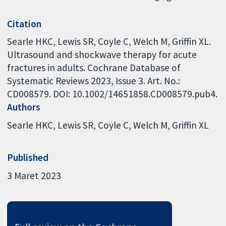
Citation
Searle HKC, Lewis SR, Coyle C, Welch M, Griffin XL.
Ultrasound and shockwave therapy for acute
fractures in adults. Cochrane Database of
Systematic Reviews 2023, Issue 3. Art. No.:
CD008579. DOI: 10.1002/14651858.CD008579.pub4.
Authors
Searle HKC
Lewis SR
Coyle C
Welch M
Griffin XL
Published
3 Maret 2023