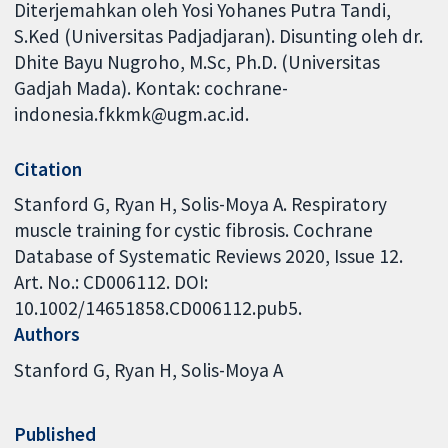
Diterjemahkan oleh Yosi Yohanes Putra Tandi,
S.Ked (Universitas Padjadjaran). Disunting oleh dr.
Dhite Bayu Nugroho, M.Sc, Ph.D. (Universitas
Gadjah Mada). Kontak: cochrane-
indonesia.fkkmk@ugm.ac.id.
Citation
Stanford G, Ryan H, Solis-Moya A. Respiratory
muscle training for cystic fibrosis. Cochrane
Database of Systematic Reviews 2020, Issue 12.
Art. No.: CD006112. DOI:
10.1002/14651858.CD006112.pub5.
Authors
Stanford G
Ryan H
Solis-Moya A
Published