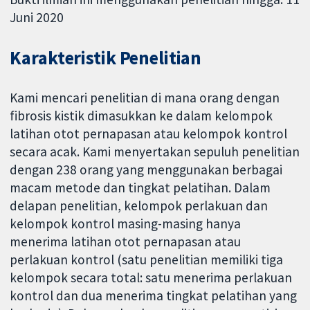
Juni 2020
Karakteristik Penelitian
Kami mencari penelitian di mana orang dengan
fibrosis kistik dimasukkan ke dalam kelompok
latihan otot pernapasan atau kelompok kontrol
secara acak. Kami menyertakan sepuluh penelitian
dengan 238 orang yang menggunakan berbagai
macam metode dan tingkat pelatihan. Dalam
delapan penelitian, kelompok perlakuan dan
kelompok kontrol masing-masing hanya
menerima latihan otot pernapasan atau
perlakuan kontrol (satu penelitian memiliki tiga
kelompok secara total: satu menerima perlakuan
kontrol dan dua menerima tingkat pelatihan yang