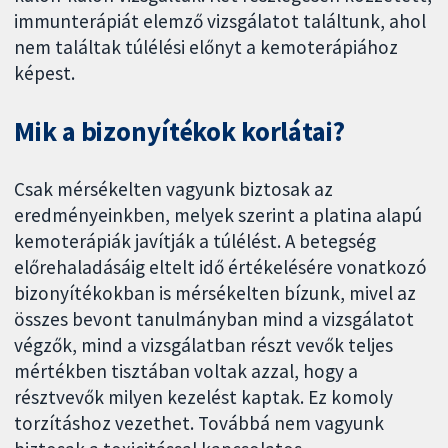
immunterápiát elemző vizsgálatot találtunk, ahol
nem találtak túlélési előnyt a kemoterápiához
képest.
Mik a bizonyítékok korlátai?
Csak mérsékelten vagyunk biztosak az
eredményeinkben, melyek szerint a platina alapú
kemoterápiák javítják a túlélést. A betegség
előrehaladásáig eltelt idő értékelésére vonatkozó
bizonyítékokban is mérsékelten bízunk, mivel az
összes bevont tanulmányban mind a vizsgálatot
végzők, mind a vizsgálatban részt vevők teljes
mértékben tisztában voltak azzal, hogy a
résztvevők milyen kezelést kaptak. Ez komoly
torzításhoz vezethet. Továbbá nem vagyunk