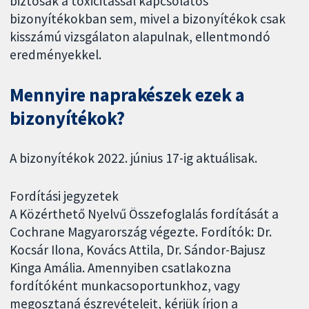
biztosak a toxicitással kapcsolatos
bizonyítékokban sem, mivel a bizonyítékok csak
kisszámú vizsgálaton alapulnak, ellentmondó
eredményekkel.
Mennyire naprakészek ezek a
bizonyítékok?
A bizonyítékok 2022. június 17-ig aktuálisak.
Fordítási jegyzetek
A Közérthető Nyelvű Összefoglalás fordítását a
Cochrane Magyarország végezte. Fordítók: Dr.
Kocsár Ilona, Kovács Attila, Dr. Sándor-Bajusz
Kinga Amália. Amennyiben csatlakozna
fordítóként munkacsoportunkhoz, vagy
megosztaná észrevételeit, kérjük írjon a