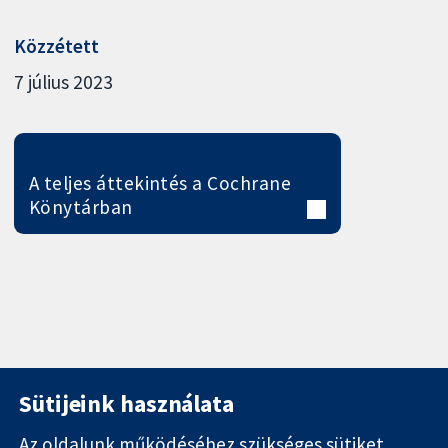
Közzétett
7 július 2023
A teljes áttekintés a Cochrane
Könytárban
Sütijeink használata
Az oldalunk működéséhez szükséges sütiket