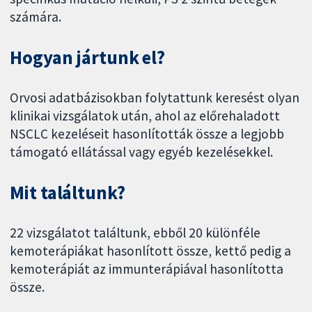
számára.
Hogyan jártunk el?
Orvosi adatbázisokban folytattunk keresést olyan
klinikai vizsgálatok után, ahol az előrehaladott
NSCLC kezeléseit hasonlították össze a legjobb
támogató ellátással vagy egyéb kezelésekkel.
Mit találtunk?
22 vizsgálatot találtunk, ebből 20 különféle
kemoterápiákat hasonlított össze, kettő pedig a
kemoterápiát az immunterápiával hasonlította
össze.