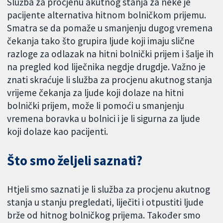
Služba za procjenu akutnog stanja za neke je
pacijente alternativa hitnom bolničkom prijemu.
Smatra se da pomaže u smanjenju dugog vremena
čekanja tako što grupira ljude koji imaju slične
razloge za odlazak na hitni bolnički prijem i šalje ih
na pregled kod liječnika negdje drugdje. Važno je
znati skraćuje li služba za procjenu akutnog stanja
vrijeme čekanja za ljude koji dolaze na hitni
bolnički prijem, može li pomoći u smanjenju
vremena boravka u bolnici i je li sigurna za ljude
koji dolaze kao pacijenti.
Što smo željeli saznati?
Htjeli smo saznati je li služba za procjenu akutnog
stanja u stanju pregledati, liječiti i otpustiti ljude
brže od hitnog bolničkog prijema. Također smo