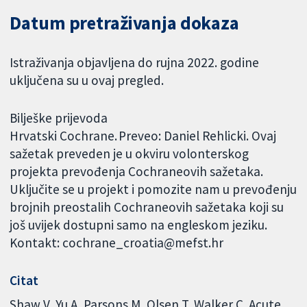
Datum pretraživanja dokaza
Istraživanja objavljena do rujna 2022. godine
uključena su u ovaj pregled.
Bilješke prijevoda
Hrvatski Cochrane. Preveo: Daniel Rehlicki. Ovaj
sažetak preveden je u okviru volonterskog
projekta prevođenja Cochraneovih sažetaka.
Uključite se u projekt i pomozite nam u prevođenju
brojnih preostalih Cochraneovih sažetaka koji su
još uvijek dostupni samo na engleskom jeziku.
Kontakt: cochrane_croatia@mefst.hr
Citat
Shaw V, Yu A, Parsons M, Olsen T, Walker C. Acute