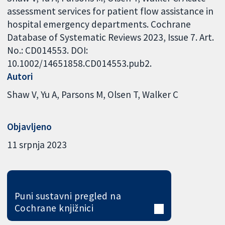
assessment services for patient flow assistance in
hospital emergency departments. Cochrane
Database of Systematic Reviews 2023, Issue 7. Art.
No.: CD014553. DOI:
10.1002/14651858.CD014553.pub2.
Autori
Shaw V
Yu A
Parsons M
Olsen T
Walker C
Objavljeno
11 srpnja 2023
Puni sustavni pregled na
Cochrane knjižnici