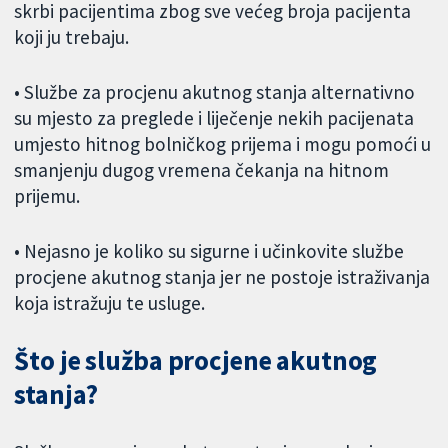
skrbi pacijentima zbog sve većeg broja pacijenta
koji ju trebaju.
• Službe za procjenu akutnog stanja alternativno
su mjesto za preglede i liječenje nekih pacijenata
umjesto hitnog bolničkog prijema i mogu pomoći u
smanjenju dugog vremena čekanja na hitnom
prijemu.
• Nejasno je koliko su sigurne i učinkovite službe
procjene akutnog stanja jer ne postoje istraživanja
koja istražuju te usluge.
Što je služba procjene akutnog
stanja?