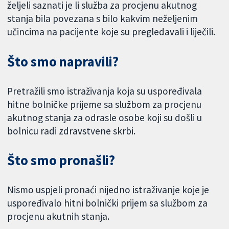
željeli saznati je li služba za procjenu akutnog
stanja bila povezana s bilo kakvim neželjenim
učincima na pacijente koje su pregledavali i liječili.
Što smo napravili?
Pretražili smo istraživanja koja su uspoređivala
hitne bolničke prijeme sa službom za procjenu
akutnog stanja za odrasle osobe koji su došli u
bolnicu radi zdravstvene skrbi.
Što smo pronašli?
Nismo uspjeli pronaći nijedno istraživanje koje je
uspoređivalo hitni bolnički prijem sa službom za
procjenu akutnih stanja.