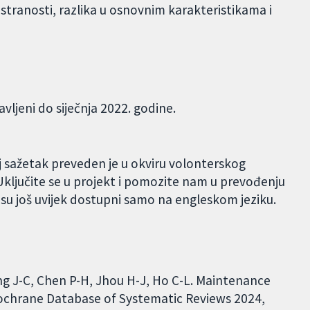
tranosti, razlika u osnovnim karakteristikama i
avljeni do siječnja 2022. godine.
j sažetak preveden je u okviru volonterskog
ključite se u projekt i pomozite nam u prevođenju
 su još uvijek dostupni samo na engleskom jeziku.
eng J-C, Chen P-H, Jhou H-J, Ho C-L. Maintenance
Cochrane Database of Systematic Reviews 2024,