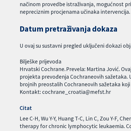
načinom provedbe istraživanja, mogućnost pris
nepreciznim procjenama učinaka intervencija.
Datum pretraživanja dokaza
U ovaj su sustavni pregled uključeni dokazi obj
Bilješke prijevoda
Hrvatski Cochrane. Prevela: Martina Jović. Ova
projekta prevođenja Cochraneovih sažetaka. U
brojnih preostalih Cochraneovih sažetaka koji
Kontakt: cochrane_croatia@mefst.hr
Citat
Lee C-H, Wu Y-Y, Huang T-C, Lin C, Zou Y-F, Ch
therapy for chronic lymphocytic leukaemia. 