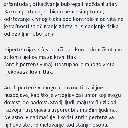
srčani udar, otkazivanje bubrega i moždani udar.
Kako hipertenzija obično nema simptome,
održavanje krvnog tlaka pod kontrolom od vitalne
je važnosti za očuvanje zdravlja i smanjenje rizika
od ozbiljnih oboljenja.
Hipertenzija se često drži pod kontrolom životnim
stilom i lijekovima za krvni tlak
(antihipertenzivima). Dostupno je mnogo vrsta
lijekova za krvni tlak.
Antihipertenzivi mogu prouzročiti ozbiljne
nuspojave, kao što je vrtoglavica i umor koji mogu
dovesti do padova. Stariji ljudi imaju veći rizik od
razvoja nuspojava u usporedbi s mlađim ljudima.
Nejasno je nadmašuje li korist antihipertenziva
njihovo štetno djelovanje kod starijih osoba.