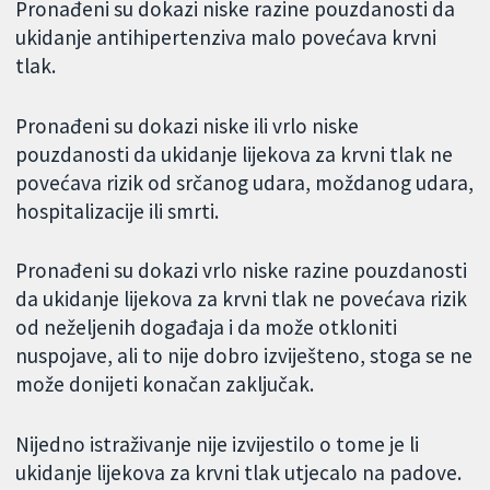
Pronađeni su dokazi niske razine pouzdanosti da
ukidanje antihipertenziva malo povećava krvni
tlak.
Pronađeni su dokazi niske ili vrlo niske
pouzdanosti da ukidanje lijekova za krvni tlak ne
povećava rizik od srčanog udara, moždanog udara,
hospitalizacije ili smrti.
Pronađeni su dokazi vrlo niske razine pouzdanosti
da ukidanje lijekova za krvni tlak ne povećava rizik
od neželjenih događaja i da može otkloniti
nuspojave, ali to nije dobro izviješteno, stoga se ne
može donijeti konačan zaključak.
Nijedno istraživanje nije izvijestilo o tome je li
ukidanje lijekova za krvni tlak utjecalo na padove.