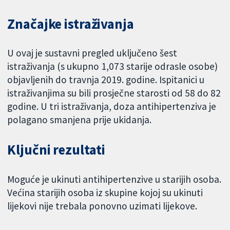
Značajke istraživanja
U ovaj je sustavni pregled uključeno šest
istraživanja (s ukupno 1,073 starije odrasle osobe)
objavljenih do travnja 2019. godine. Ispitanici u
istraživanjima su bili prosječne starosti od 58 do 82
godine. U tri istraživanja, doza antihipertenziva je
polagano smanjena prije ukidanja.
Ključni rezultati
Moguće je ukinuti antihipertenzive u starijih osoba.
Većina starijih osoba iz skupine kojoj su ukinuti
lijekovi nije trebala ponovno uzimati lijekove.