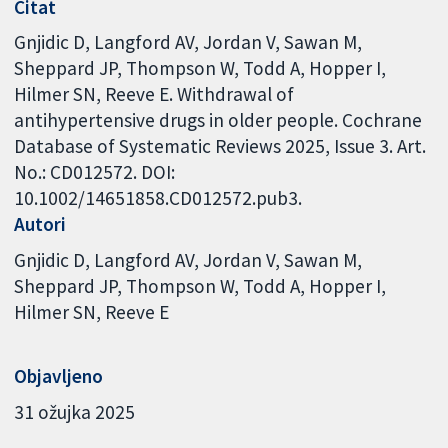
Citat
Gnjidic D, Langford AV, Jordan V, Sawan M,
Sheppard JP, Thompson W, Todd A, Hopper I,
Hilmer SN, Reeve E. Withdrawal of
antihypertensive drugs in older people. Cochrane
Database of Systematic Reviews 2025, Issue 3. Art.
No.: CD012572. DOI:
10.1002/14651858.CD012572.pub3.
Autori
Gnjidic D
Langford AV
Jordan V
Sawan M
Sheppard JP
Thompson W
Todd A
Hopper I
Hilmer SN
Reeve E
Objavljeno
31 ožujka 2025