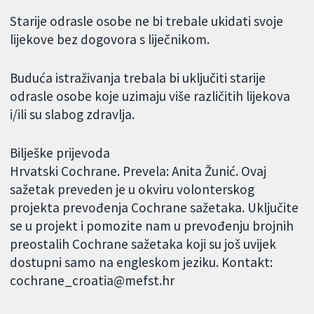
Starije odrasle osobe ne bi trebale ukidati svoje
lijekove bez dogovora s liječnikom.
Buduća istraživanja trebala bi uključiti starije
odrasle osobe koje uzimaju više različitih lijekova
i/ili su slabog zdravlja.
Bilješke prijevoda
Hrvatski Cochrane. Prevela: Anita Žunić. Ovaj
sažetak preveden je u okviru volonterskog
projekta prevođenja Cochrane sažetaka. Uključite
se u projekt i pomozite nam u prevođenju brojnih
preostalih Cochrane sažetaka koji su još uvijek
dostupni samo na engleskom jeziku. Kontakt:
cochrane_croatia@mefst.hr