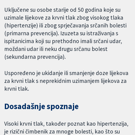
Uključene su osobe starije od 50 godina koje su
uzimale lijekove za krvni tlak zbog visokog tlaka
(hipertenzije) ili zbog sprječavanja srčanih bolesti
(primarna prevencija). Izuzeta su istraživanja s
ispitanicima koji su prethodno imali srčani udar,
moždani udar ili neku drugu srčanu bolest
(sekundarna prevencija).
Uspoređeno je ukidanje ili smanjenje doze lijekova
za krvni tlak s neprekidnim uzimanjem lijekova za
krvni tlak.
Dosadašnje spoznaje
Visoki krvni tlak, također poznat kao hipertenzija,
je rizični čimbenik za mnoge bolesti, kao što su