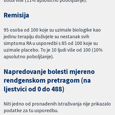
boda više (11% apsolutno poboljšanje).
Remisija
95 osoba od 100 koje su uzimale biologike kao
jedinu terapiju doživjele su nestanak svih
simptoma RA u usporedbi s 85 od 100 koje su
uzimale placebo. To je 10 ljudi više od 100 (10%
apsolutno poboljšanje).
Napredovanje bolesti mjereno
rendgenskom pretragom (na
ljestvici od 0 do 488)
Niti jedno od pronađenih istraživanja nije prikazalo
podatke za tu usporedbu.