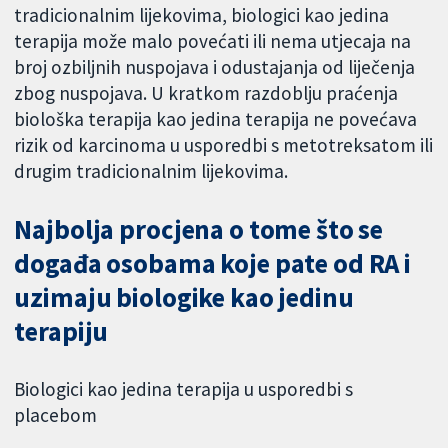
tradicionalnim lijekovima, biologici kao jedina
terapija može malo povećati ili nema utjecaja na
broj ozbiljnih nuspojava i odustajanja od liječenja
zbog nuspojava. U kratkom razdoblju praćenja
biološka terapija kao jedina terapija ne povećava
rizik od karcinoma u usporedbi s metotreksatom ili
drugim tradicionalnim lijekovima.
Najbolja procjena o tome što se
događa osobama koje pate od RA i
uzimaju biologike kao jedinu
terapiju
Biologici kao jedina terapija u usporedbi s
placebom