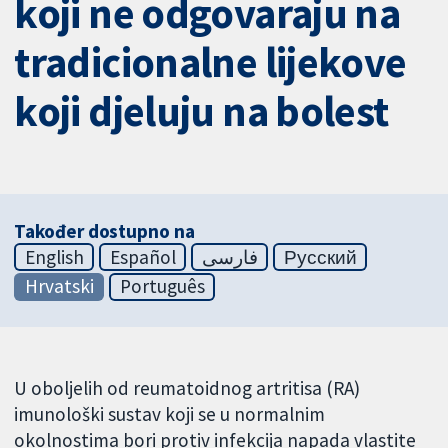
koji ne odgovaraju na
tradicionalne lijekove
koji djeluju na bolest
Također dostupno na
English
Español
فارسی
Русский
Hrvatski
Português
U oboljelih od reumatoidnog artritisa (RA)
imunološki sustav koji se u normalnim
okolnostima bori protiv infekcija napada vlastite