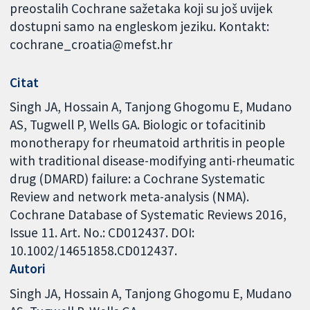
preostalih Cochrane sažetaka koji su još uvijek
dostupni samo na engleskom jeziku. Kontakt:
cochrane_croatia@mefst.hr
Citat
Singh JA, Hossain A, Tanjong Ghogomu E, Mudano
AS, Tugwell P, Wells GA. Biologic or tofacitinib
monotherapy for rheumatoid arthritis in people
with traditional disease-modifying anti-rheumatic
drug (DMARD) failure: a Cochrane Systematic
Review and network meta-analysis (NMA).
Cochrane Database of Systematic Reviews 2016,
Issue 11. Art. No.: CD012437. DOI:
10.1002/14651858.CD012437.
Autori
Singh JA
Hossain A
Tanjong Ghogomu E
Mudano