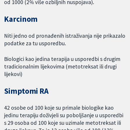
od 1000 (2% više ozbiljnih nuspojava).
Karcinom
Niti jedno od pronađenih istraživanja nije prikazalo
podatke za tu usporedbu.
Biologici kao jedina terapija u usporedbi s drugim
tradicionalnim lijekovima (metotreksat ili drugi
lijekovi)
Simptomi RA
42 osobe od 100 koje su primale biologike kao
jedinu terapiju doživjeli su poboljšanje u usporedbi
s 29 osoba od 100 koje su uzimale metotreksat ili