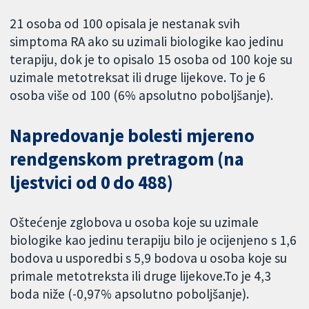
21 osoba od 100 opisala je nestanak svih
simptoma RA ako su uzimali biologike kao jedinu
terapiju, dok je to opisalo 15 osoba od 100 koje su
uzimale metotreksat ili druge lijekove. To je 6
osoba više od 100 (6% apsolutno poboljšanje).
Napredovanje bolesti mjereno
rendgenskom pretragom (na
ljestvici od 0 do 488)
Oštećenje zglobova u osoba koje su uzimale
biologike kao jedinu terapiju bilo je ocijenjeno s 1,6
bodova u usporedbi s 5,9 bodova u osoba koje su
primale metotreksta ili druge lijekove.To je 4,3
boda niže (-0,97% apsolutno poboljšanje).