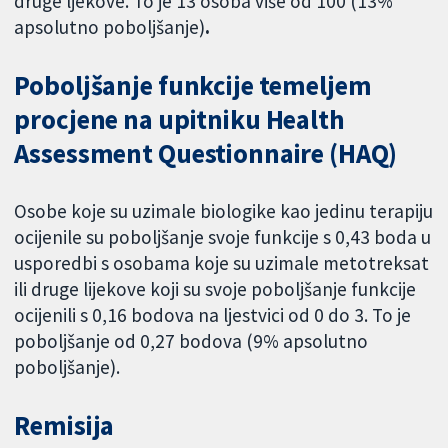
druge ljekove. To je 13 osoba više od 100 (13%
apsolutno poboljšanje)
.
Poboljšanje funkcije temeljem
procjene na upitniku Health
Assessment Questionnaire (HAQ)
Osobe koje su uzimale biologike kao jedinu terapiju
ocijenile su poboljšanje svoje funkcije s 0,43 boda u
usporedbi s osobama koje su uzimale metotreksat
ili druge lijekove koji su svoje poboljšanje funkcije
ocijenili s 0,16 bodova na ljestvici od 0 do 3. To je
poboljšanje od 0,27 bodova (9% apsolutno
poboljšanje).
Remisija