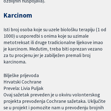
ozbiljnih nuspojava).
Karcinom
Isti broj osoba koje su uzele biološku terapiju (1 od
1000) u usporedbi s onima koje su uzimale
metotreksat ili druge tradicionalne lijekove imao
je karcinom. Međutim, treba biti oprezan vezano
za tu procjenu jer je zabilježen premali broj
karcinoma.
Bilješke prijevoda
Hrvatski Cochrane
Prevela: Livia Puljak
Ovaj sažetak preveden je u okviru volonterskog
projekta prevođenja Cochrane sažetaka. Uključite
se u projekt i pomozite nam u prevođenju brojnih