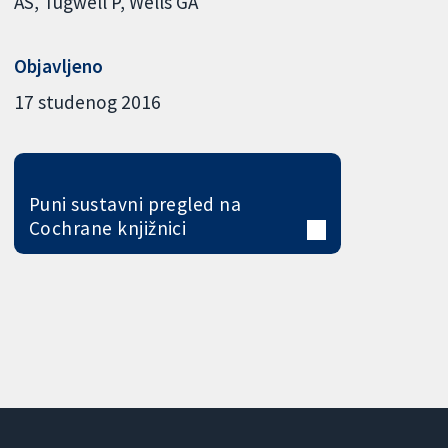
AS
Tugwell P
Wells GA
Objavljeno
17 studenog 2016
Puni sustavni pregled na
Cochrane knjižnici