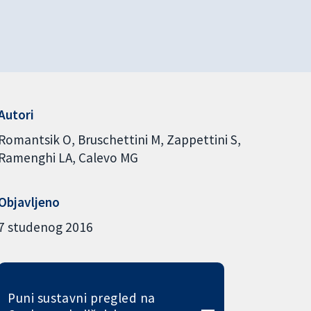
Autori
Romantsik O
Bruschettini M
Zappettini S
Ramenghi LA
Calevo MG
Objavljeno
7 studenog 2016
Puni sustavni pregled na