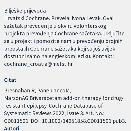
Bilješke prijevoda
Hrvatski Cochrane. Prevela: Ivona Levak. Ovaj
sažetak preveden je u okviru volonterskog
projekta prevođenja Cochrane sažetaka. Uključite
se u projekt i pomozite nam u prevođenju brojnih
preostalih Cochrane sažetaka koji su još uvijek
dostupni samo na engleskom jeziku. Kontakt:
cochrane_croatia@mefst.hr
Citat
Bresnahan R, PanebiancoM,
MarsonAG.Brivaracetam add-on therapy for drug-
resistant epilepsy. Cochrane Database of
Systematic Reviews 2022, Issue 3. Art. No.:
CD011501. DOI: 10.1002/14651858.CD011501.pub3.
Autori