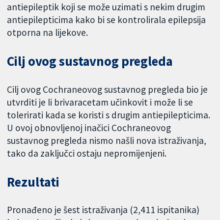
antiepileptik koji se može uzimati s nekim drugim
antiepilepticima kako bi se kontrolirala epilepsija
otporna na lijekove.
Cilj ovog sustavnog pregleda
Cilj ovog Cochraneovog sustavnog pregleda bio je
utvrditi je li brivaracetam učinkovit i može li se
tolerirati kada se koristi s drugim antiepilepticima.
U ovoj obnovljenoj inačici Cochraneovog
sustavnog pregleda nismo našli nova istraživanja,
tako da zaključci ostaju nepromijenjeni.
Rezultati
Pronađeno je šest istraživanja (2,411 ispitanika)