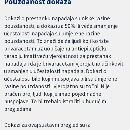
Pouzdanost dokaza
Dokazi o prestanku napadaja su niske razine
pouzdanosti, a dokazi za 50% ili veće smanjenje
učestalosti napadaja su umjerene razine
pouzdanosti. To znači da će ljudi koji koriste
brivaracetam uz uobičajenu antiepileptičku
terapiju imati veću vjerojatnost za prestanak
napadaja i da je brivaracetam vjerojatno učinkovit
u smanjenju učestalosti napadaja. Dokazi o
učestalosti bilo kojih nuspojava bili su umjerene
razine pouzdanosti i vjerojatno su točni. Nije
praćen broj ljudi koji je imao pojedinačne
nuspojave. To bi trebalo istražiti u budućim
pregledima.
Dokazi za ovaj sustavni pregled su iz