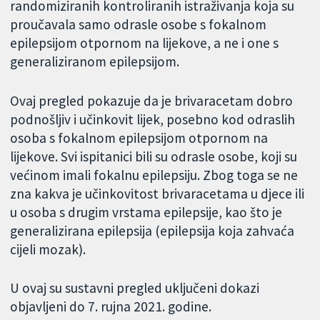
randomiziranih kontroliranih istraživanja koja su
proučavala samo odrasle osobe s fokalnom
epilepsijom otpornom na lijekove, a ne i one s
generaliziranom epilepsijom.
Ovaj pregled pokazuje da je brivaracetam dobro
podnošljiv i učinkovit lijek, posebno kod odraslih
osoba s fokalnom epilepsijom otpornom na
lijekove. Svi ispitanici bili su odrasle osobe, koji su
većinom imali fokalnu epilepsiju. Zbog toga se ne
zna kakva je učinkovitost brivaracetama u djece ili
u osoba s drugim vrstama epilepsije, kao što je
generalizirana epilepsija (epilepsija koja zahvaća
cijeli mozak).
U ovaj su sustavni pregled uključeni dokazi
objavljeni do 7. rujna 2021. godine.