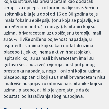
koja su istraživala brivaracetam kao dodatak
terapiji za epilepsiju otpornu na lijekove. Većina
ispitanika bila je u dobi od 16 do 80 godina te je
imala fokalnu epilepsiju (onu koja se pojavljuje u
određenom području mozga). Ispitanici koji su
uzimali brivaracetam uz uobičajenu terapiju imali
su 50% ili više sniženu pojavnost napadaja, u
usporedbi s onima koji su kao dodatak uzimali
placebo (lijek koji nema aktivnih sastojaka).
Ispitanici koji su uzimali brivaracetam imali su
gotovo šest puta veću vjerojatnost potpunog
prestanka napadaja, nego li oni oni koji su uzimali
placebo. Ispitanici koji su uzimali brivaracetam nisu
imali više nuspojava u odnosu na ispitanike koji su
uzimali placebo, ali bilo je vjerojatnije da će
odustati od istraživanja zbog nuspojava.